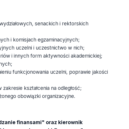
wydziałowych, senackich i rektorskich
ych i komisjach egzaminacyjnych;
jnych uczelni i uczestnictwo w nich;
riów i innych form aktywności akademickiej;
onych;
ieniu funkcjonowania uczelni, poprawie jakości
zakresie kształcenia na odległość;
żonego obowiązki organizacyjne.
zanie finansami" oraz kierownik