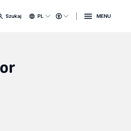
MENU
Szukaj
PL
MENU
DOSTĘPNOŚCI
or