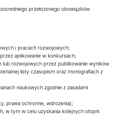
pośredniego przełożonego obowiązków
kowych i pracach rozwojowych;
przez aplikowanie w konkursach;
 lub rozwojowych przez publikowanie wyników
terialnej listy czasopism oraz monografiach z
nariach naukowych zgodnie z zasadami
ty, prawa ochronne, wdrożenia);
h, w tym w celu uzyskania kolejnych stopni