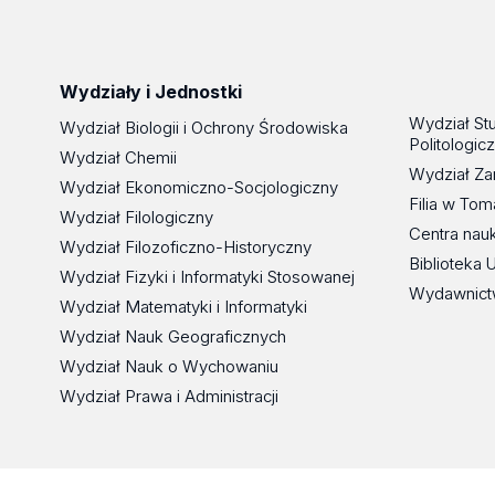
Wydziały i Jednostki
Wydział St
Wydział Biologii i Ochrony Środowiska
Politologic
Wydział Chemii
Wydział Za
Wydział Ekonomiczno-Socjologiczny
Filia w To
Wydział Filologiczny
Centra nau
Wydział Filozoficzno-Historyczny
Biblioteka 
Wydział Fizyki i Informatyki Stosowanej
Wydawnict
Wydział Matematyki i Informatyki
Wydział Nauk Geograficznych
Wydział Nauk o Wychowaniu
Wydział Prawa i Administracji