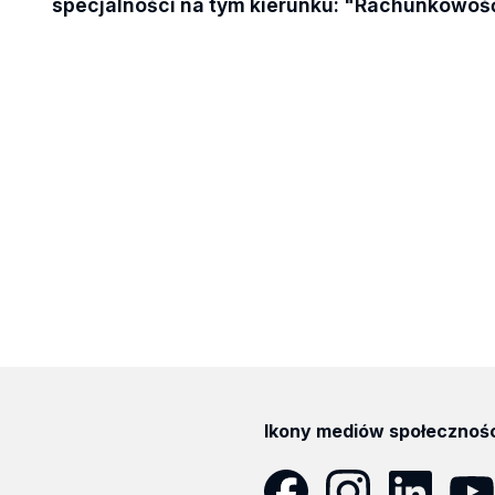
specjalności na tym kierunku: "Rachunkowoś
Ikony mediów społecznoś