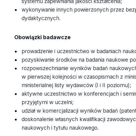
systemu zapewniania jakości kształcenia;
wykonywanie innych powierzonych przez bez
dydaktycznych.
Obowiązki badawcze
prowadzenie i uczestnictwo w badaniach nau
pozyskiwanie środków na badania naukowe po
rozpowszechnianie wyników badań naukowych
w pierwszej kolejności w czasopismach z minis
ministerialnej listy wydawców (I i II poziomu);
aktywne uczestnictwo w konferencjach i semi
przyjętymi w uczelni;
udział w komercjalizacji wyników badań (paten
doskonalenie własnych kwalifikacji zawodowyc
naukowych i tytułu naukowego.