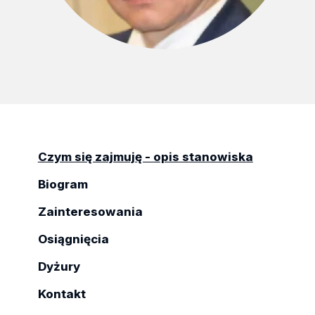
Czym się zajmuję - opis stanowiska
Biogram
Zainteresowania
Osiągnięcia
Dyżury
Kontakt