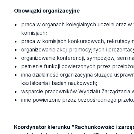
Obowiązki organizacyjne
praca w organach kolegialnych uczelni oraz w 
komisjach;
praca w komisjach konkursowych, rekrutacyjn
organizowanie akcji promocyjnych i prezentacy
organizowanie konferencji, sympozjów, semina
pełnienie funkcji powierzonych przez przełoż
inna działalność organizacyjna służąca usprawn
kształcenia i badań naukowych;
wsparcie pracowników Wydziału Zarządzania w 
inne powierzone przez bezpośredniego przeło
Koordynator kierunku "Rachunkowość i zarząd