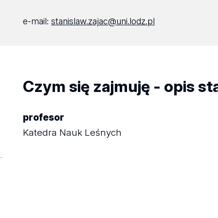
e-mail:
stanislaw.zajac@uni.lodz.pl
Czym się zajmuję - opis s
profesor
Katedra Nauk Leśnych