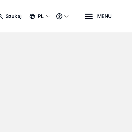
MENU
Szukaj
PL
MENU
DOSTĘPNOŚCI