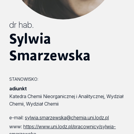
dr hab.
Sylwia
Smarzewska
STANOWISKO:
adiunkt
Katedra Chemii Nieorganicznej i Analitycznej, Wydział
Chemii, Wydział Chemii
e-mail:
sylwia.smarzewska@chemia.uni.lodz.pl
www:
https://www.uni.lodz.pl/pracownicy/sylwia-