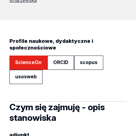
smarzewska
Profile naukowe, dydaktyczne i
społecznościowe
ScienceOn
ORCID
scopus
usosweb
Czym się zajmuję - opis
stanowiska
adiunkt