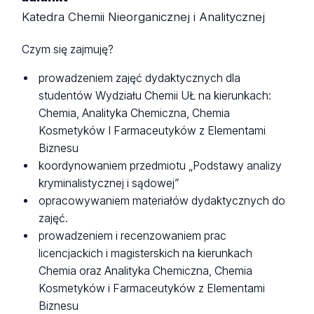
Katedra Chemii Nieorganicznej i Analitycznej
Czym się zajmuję?
prowadzeniem zajęć dydaktycznych dla
studentów Wydziału Chemii UŁ na kierunkach:
Chemia, Analityka Chemiczna, Chemia
Kosmetyków I Farmaceutyków z Elementami
Biznesu
koordynowaniem przedmiotu „Podstawy analizy
kryminalistycznej i sądowej”
opracowywaniem materiałów dydaktycznych do
zajęć.
prowadzeniem i recenzowaniem prac
licencjackich i magisterskich na kierunkach
Chemia oraz Analityka Chemiczna, Chemia
Kosmetyków i Farmaceutyków z Elementami
Biznesu