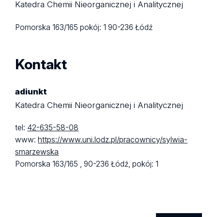
Katedra Chemii Nieorganicznej i Analitycznej
Pomorska 163/165
pokój: 1
90-236 Łódź
Kontakt
adiunkt
Katedra Chemii Nieorganicznej i Analitycznej
tel:
42-635-58-08
www:
https://www.uni.lodz.pl/pracownicy/sylwia-
smarzewska
Pomorska 163/165 ,
90-236 Łódź,
pokój: 1