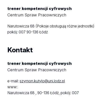
trener kompetencji cyfrowych
Centrum Spraw Pracowniczych
Narutowicza 68 (Pokoje obsługują różne jednostki)
pokój: 007
90-136 Łódź
Kontakt
trener kompetencji cyfrowych
Centrum Spraw Pracowniczych
e-mail:
szymon.kutylo@uni.lodz.pl
www:
Narutowicza 68 ,
90-136 Łódź,
pokój: 007