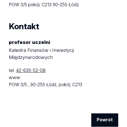
POW 3/5
pokój: C213
90-255 Łódź
Kontakt
profesor uczelni
Katedra Finansów i Inwestycji
Międzynarodowych
tel:
42-635-52-08
www:
POW 3/5 ,
90-255 Łódź,
pokój: C213
Powrót