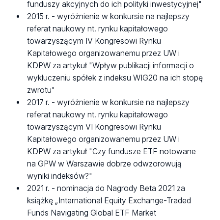
funduszy akcyjnych do ich polityki inwestycyjnej"
2015 r. - wyróżnienie w konkursie na najlepszy
referat naukowy nt. rynku kapitałowego
towarzyszącym IV Kongresowi Rynku
Kapitałowego organizowanemu przez UW i
KDPW za artykuł "Wpływ publikacji informacji o
wykluczeniu spółek z indeksu WIG20 na ich stopę
zwrotu"
2017 r. - wyróżnienie w konkursie na najlepszy
referat naukowy nt. rynku kapitałowego
towarzyszącym VI Kongresowi Rynku
Kapitałowego organizowanemu przez UW i
KDPW za artykuł "Czy fundusze ETF notowane
na GPW w Warszawie dobrze odwzorowują
wyniki indeksów?"
2021 r. - nominacja do Nagrody Beta 2021 za
książkę
„
International Equity Exchange-Traded
Funds
Navigating Global ETF Market