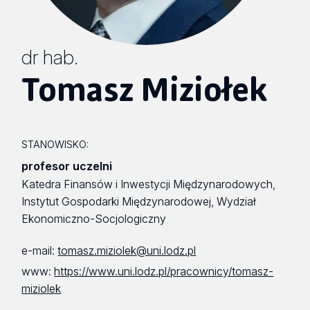
dr hab.
Tomasz Miziołek
STANOWISKO:
profesor uczelni
Katedra Finansów i Inwestycji Międzynarodowych,
Instytut Gospodarki Międzynarodowej, Wydział
Ekonomiczno-Socjologiczny
e-mail:
tomasz.miziolek@uni.lodz.pl
www:
https://www.uni.lodz.pl/pracownicy/tomasz-
miziolek