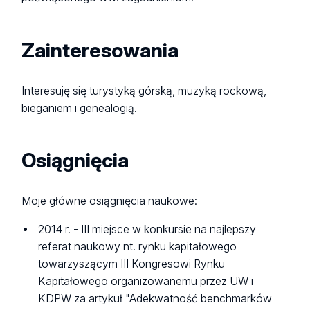
Zainteresowania
Interesuję się turystyką górską, muzyką rockową,
bieganiem i genealogią.
Osiągnięcia
Moje główne osiągnięcia naukowe:
2014 r. - III miejsce w konkursie na najlepszy
referat naukowy nt. rynku kapitałowego
towarzyszącym III Kongresowi Rynku
Kapitałowego organizowanemu przez UW i
KDPW za artykuł "Adekwatność benchmarków