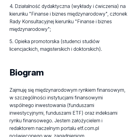
4. Działalność dydaktyczna (wykłady i ćwiczenia) na
kierunku "Finanse i biznes międzynarodowy", członek
Rady Konsultacyjnej kierunku "Finanse i biznes
międzynarodowy";
5. Opieka promotorska (studenci studiów
licencjackich, magisterskich i doktorskich).
Biogram
Zajmuję się międzynarodowym rynkiem finansowym,
w szczególności instytucjami finansowymi
wspólnego inwestowania (funduszami
inwestycyjnymi, funduszami ETF) oraz indeksami
rynku finansowego. Jestem założycielem i
redaktorem naczelnym portalu etf.com.pl
poświęconego ww. zagadnieniom.