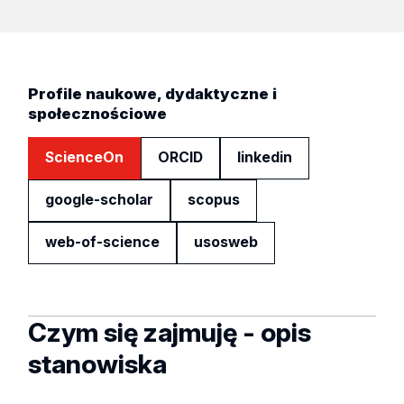
Profile naukowe, dydaktyczne i
społecznościowe
ScienceOn
ORCID
linkedin
google-scholar
scopus
web-of-science
usosweb
Czym się zajmuję - opis
stanowiska