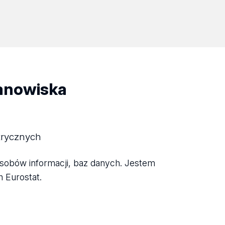
tanowiska
etrycznych
asobów informacji, baz danych. Jestem
 Eurostat.