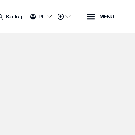
MENU
Szukaj
PL
MENU
DOSTĘPNOŚCI