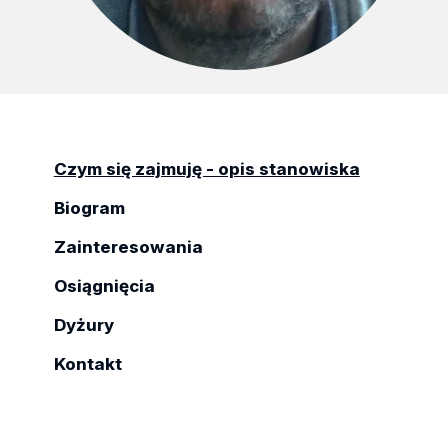
Czym się zajmuję - opis stanowiska
Biogram
Zainteresowania
Osiągnięcia
Dyżury
Kontakt