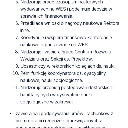
Nadzoruje prace czasopism naukowych
wydawanych na WES i podejmuje decyzje w
sprawie ich finansowania.
Przedkłada wnioski o nagrody naukowe Rektora i
inne.
Koordynuje i wspiera finansowo konferencje
naukowe organizowane na WES.
Nadzoruje i wspiera prace Centrum Rozwoju
Wydziału oraz Sekcji ds. Projektów.
Uczestniczy w rektorskich kolegiach ds. nauki.
Pełni funkcję koordynatora ds. dyscypliny
naukowej nauki socjologiczne.
Nadzoruje przebieg postępowań doktorskich i
habilitacyjnych w dyscyplinie nauki
socjologiczne w zakresie:
zawierania i podpisywania umów i rachunków z
promotorami i recenzentami związanych z
postępowaniami doktorskimi i habilitacyjnymi,