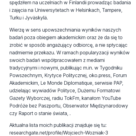
spędziłem na uczelniach w Finlandii prowadząc badania
i zajęcia na Uniwersytetach w Helsinkach, Tampere,
Turku i Jyväskylä.
Wierzę w sens upowszechniania wyników naszych
badań poza obiegiem akademickim oraz że da się to
zrobić w sposób angażujący odbiorcę, a nie spłycając
nadmiernie przekazu. W ramach popularyzacji wyników
swoich badań współpracowałem z mediami
tradycyjnymi i nowymi, publikując m.in. w Tygodniku
Powszechnym, Krytyce Politycznej, oko.press, Forum
Akademickim, Le Monde Diplomatique, serwisie PAP,
udzielając wywiadów Polityce, Dużemu Formatowi
Gazety Wyborczej, radiu TokFm, kanałom YouTube
Podróże bez Paszportu, Obserwator Międzynarodowy
czy Raport o stanie świata, .
Aktualna lista moich publikacji znajduje się tu:
researchgate.net/profile/Wojciech-Wozniak-3