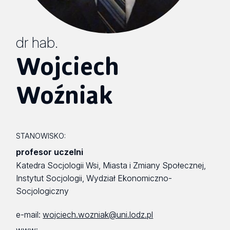
dr hab.
Wojciech
Woźniak
STANOWISKO:
profesor uczelni
Katedra Socjologii Wsi, Miasta i Zmiany Społecznej,
Instytut Socjologii, Wydział Ekonomiczno-
Socjologiczny
e-mail:
wojciech.wozniak@uni.lodz.pl