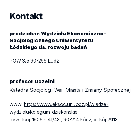
Kontakt
prodziekan Wydziału Ekonomiczno-
Socjologicznego Uniwersytetu
Łódzkiego ds. rozwoju badań
POW 3/5
90-255 Łódź
profesor uczelni
Katedra Socjologii Wsi, Miasta i Zmiany Społecznej
www:
https://www.eksoc.uni.lodz.pl/wladze-
wydzialu/kolegium-dziekanskie
Rewolucji 1905 r. 41/43 ,
90-214 Łódź,
pokój: A113