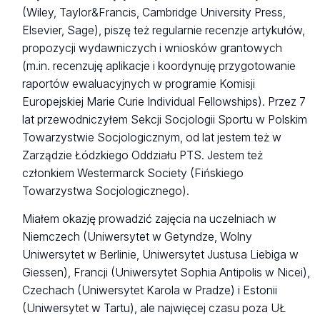
(Wiley, Taylor&Francis, Cambridge University Press,
Elsevier, Sage), piszę też regularnie recenzje artykułów,
propozycji wydawniczych i wniosków grantowych
(m.in. recenzuję aplikacje i koordynuję przygotowanie
raportów ewaluacyjnych w programie Komisji
Europejskiej Marie Curie Individual Fellowships). Przez 7
lat przewodniczyłem Sekcji Socjologii Sportu w Polskim
Towarzystwie Socjologicznym, od lat jestem też w
Zarządzie Łódzkiego Oddziału PTS. Jestem też
członkiem Westermarck Society (Fińskiego
Towarzystwa Socjologicznego).
Miałem okazję prowadzić zajęcia na uczelniach w
Niemczech (Uniwersytet w Getyndze, Wolny
Uniwersytet w Berlinie, Uniwersytet Justusa Liebiga w
Giessen), Francji (Uniwersytet Sophia Antipolis w Nicei),
Czechach (Uniwersytet Karola w Pradze) i Estonii
(Uniwersytet w Tartu), ale najwięcej czasu poza UŁ