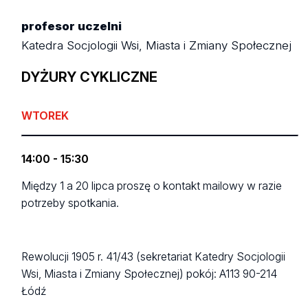
profesor uczelni
Katedra Socjologii Wsi, Miasta i Zmiany Społecznej
DYŻURY CYKLICZNE
WTOREK
14:00 - 15:30
Między 1 a 20 lipca proszę o kontakt mailowy w razie
potrzeby spotkania.
Rewolucji 1905 r. 41/43 (sekretariat Katedry Socjologii
Wsi, Miasta i Zmiany Społecznej)
pokój: A113
90-214
Łódź