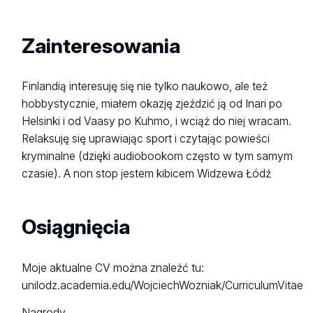
Zainteresowania
Finlandią interesuję się nie tylko naukowo, ale też
hobbystycznie, miałem okazję zjeździć ją od Inari po
Helsinki i od Vaasy po Kuhmo, i wciąż do niej wracam.
Relaksuję się uprawiając sport i czytając powieści
kryminalne (dzięki audiobookom często w tym samym
czasie). A non stop jestem kibicem Widzewa Łódź
Osiągnięcia
Moje aktualne CV można znaleźć tu:
unilodz.academia.edu/WojciechWozniak/CurriculumVitae
Nagrody