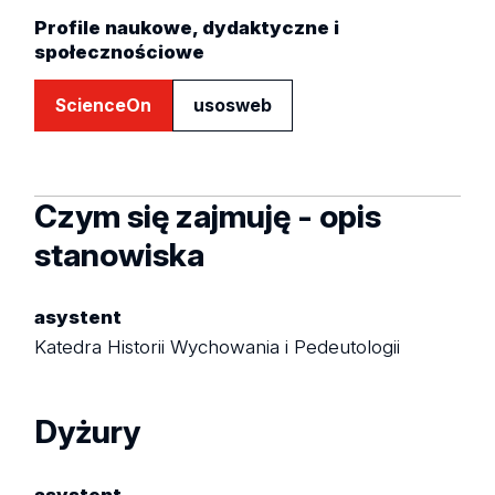
Profile naukowe, dydaktyczne i
społecznościowe
ScienceOn
usosweb
Czym się zajmuję - opis
stanowiska
asystent
Katedra Historii Wychowania i Pedeutologii
Dyżury
asystent