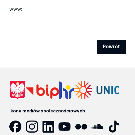
www:
Powrót
Ikony mediów społecznościowych