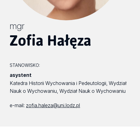
mgr
Zofia Hałęza
STANOWISKO:
asystent
Katedra Historii Wychowania i Pedeutologii, Wydział
Nauk o Wychowaniu, Wydział Nauk o Wychowaniu
e-mail:
zofia.haleza@uni.lodz.pl