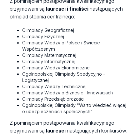
Z pominięciem postępowania kwalifikacyjnego
przyjmowani są
laureaci i finaliści
następujących
olimpiad stopnia centralnego:
Olimpiady Geograficznej
Olimpiady Fizycznej
Olimpiady Wiedzy o Polsce i Świecie
Współczesnym
Olimpiady Matematycznej
Olimpiady Informatycznej
Olimpiady Wiedzy Ekonomicznej
Ogólnopolskiej Olimpiady Spedycyjno -
Logistycznej
Olimpiady Wiedzy Technicznej
Olimpiady Wiedzy o Biznesie i Innowacjach
Olimpiady Przedsiębiorczości
Ogólnopolskiej Olimpiady "Warto wiedzieć więcej
o ubezpieczeniach społecznych"
Z pominięciem postępowania kwalifikacyjnego
przyjmowani są
laureaci
następujących konkursów: