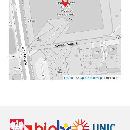
Leaflet
| ©
OpenStreetMap
contributors