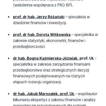
(wieloletnia współpraca z PKO BP).
prof. dr hab. Jerzy Różański
– specjalista w
dziedzinie finansów i inwestycji.
prof. dr hab. Dorota Witkowska
– specjalistka w
zakresie statystyki, ekonometrii, finansów i
przedsiębiorczości.
dr hab. Bogna Kaźmierska-Jóźwiak
, prof. UŁ
-
specjalistka w zakresie zarządzania finansami
przedsiębiorstwa oraz strategicznych decyzji
finansowych podejmowanych na różnych
etapach rozwoju organizacji.
dr hab. Jakub Marszałek, prof. UŁ
- współautor
kilkunastu ekspertyz z zakresu finansów i analizy
gospodarczej przygotowanych dla potrzeb