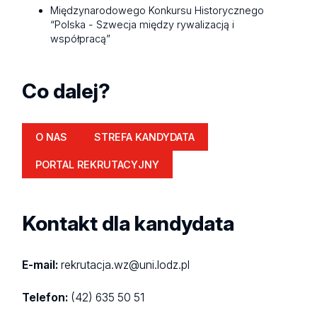
Międzynarodowego Konkursu Historycznego
“Polska - Szwecja między rywalizacją i
współpracą”
Co dalej?
O NAS
STREFA KANDYDATA
PORTAL REKRUTACYJNY
Kontakt dla kandydata
E-mail:
rekrutacja.wz@uni.lodz.pl
Telefon:
(42) 635 50 51