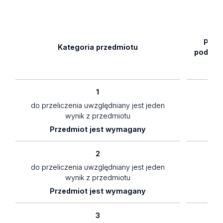
Pozi
Kategoria przedmiotu
podsta
1
do przeliczenia uwzględniany jest jeden
1,5
wynik z przedmiotu
Przedmiot jest wymagany
2
do przeliczenia uwzględniany jest jeden
1
wynik z przedmiotu
Przedmiot jest wymagany
3