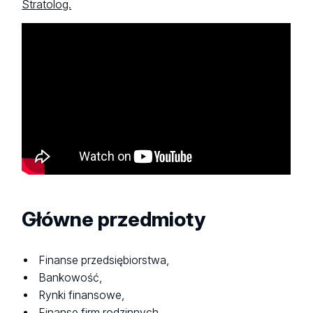
Stratolog.
Główne przedmioty
Finanse przedsiębiorstwa,
Bankowość,
Rynki finansowe,
Finanse firm rodzinnych,