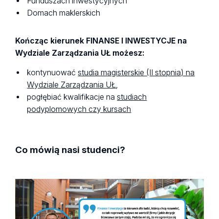
Funduszach inwestycyjnych
Domach maklerskich
Kończąc kierunek FINANSE I INWESTYCJE na
Wydziale Zarządzania UŁ możesz:
kontynuować
studia magisterskie (II stopnia) na
Wydziale Zarządzania UŁ
,
pogłębiać kwalifikacje na
studiach
podyplomowych czy kursach
Co mówią nasi studenci?