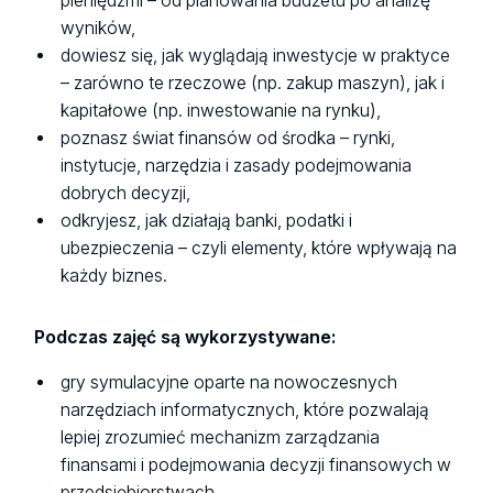
pieniędzmi – od planowania budżetu po analizę
wyników,
dowiesz się, jak wyglądają inwestycje w praktyce
– zarówno te rzeczowe (np. zakup maszyn), jak i
kapitałowe (np. inwestowanie na rynku),
poznasz świat finansów od środka – rynki,
instytucje, narzędzia i zasady podejmowania
dobrych decyzji,
odkryjesz, jak działają banki, podatki i
ubezpieczenia – czyli elementy, które wpływają na
każdy biznes.
Podczas zajęć są wykorzystywane:
gry symulacyjne oparte na nowoczesnych
narzędziach informatycznych, które pozwalają
lepiej zrozumieć mechanizm zarządzania
finansami i podejmowania decyzji finansowych w
przedsiębiorstwach,