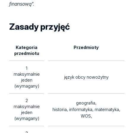
finansową”.
Zasady przyjęć
Kategoria
Przedmioty
przedmiotu
1
maksymalnie
język obcy nowożytny
jeden
(wymagany)
2
geografia,
maksymalnie
historia, informatyka, matematyka,
jeden
WOS,
(wymagany)