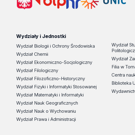
Wydziały i Jednostki
Wydział St
Wydział Biologii i Ochrony Środowiska
Politologic
Wydział Chemii
Wydział Za
Wydział Ekonomiczno-Socjologiczny
Filia w To
Wydział Filologiczny
Centra nau
Wydział Filozoficzno-Historyczny
Biblioteka 
Wydział Fizyki i Informatyki Stosowanej
Wydawnict
Wydział Matematyki i Informatyki
Wydział Nauk Geograficznych
Wydział Nauk o Wychowaniu
Wydział Prawa i Administracji