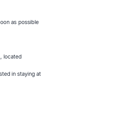
soon as possible
, located
ted in staying at