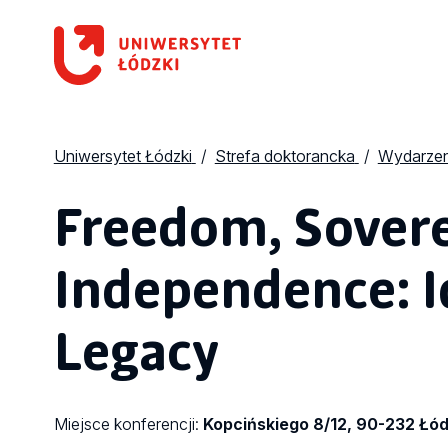
Uniwersytet Łódzki
Strefa doktorancka
Wydarzen
Freedom, Sovere
Independence: Id
Legacy
Miejsce konferencji:
Kopcińskiego 8/12, 90-232 Łó