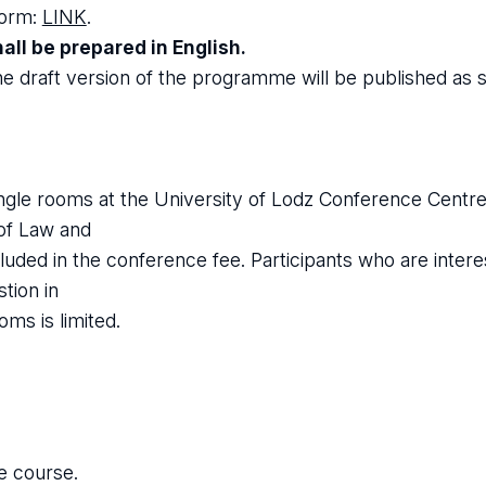
form:
LINK
.
all be prepared in English.
e draft version of the programme will be published as 
ngle rooms at the University of Lodz Conference Centre
of Law and
uded in the conference fee. Participants who are interes
tion in
oms is limited.
e course.