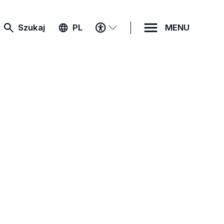
MENU
Szukaj
PL
MENU
DOSTĘPNOŚCI