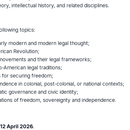
eory, intellectual history, and related disciplines.
ollowing topics:
arly modern and modern legal thought;
rican Revolution;
ovements and their legal frameworks;
-American legal traditions;
ms for securing freedom;
dence in colonial, post-colonial, or national contexts;
atic governance and civic identity;
ndations of freedom, sovereignty and independence.
12 April 2026.