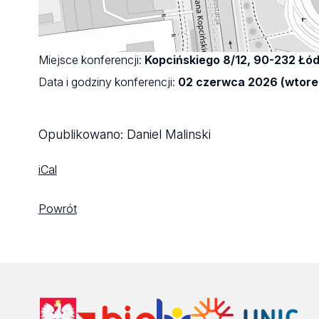
Miejsce konferencji:
Kopcińskiego 8/12, 90-232 Łó
Data i godziny konferencji:
02 czerwca 2026 (wtorek
Opublikowano:
Daniel Malinski
iCal
Powrót