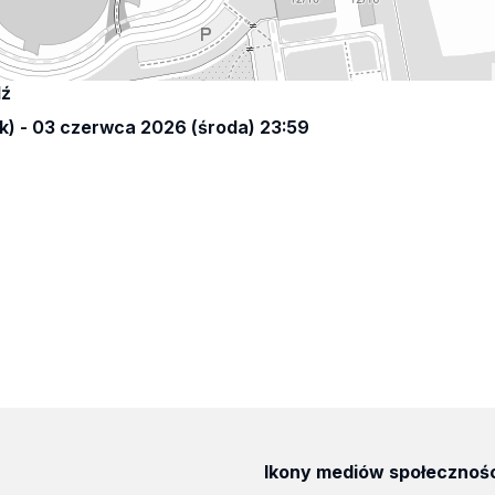
dź
) - 03 czerwca 2026 (środa) 23:59
Ikony mediów społecznoś