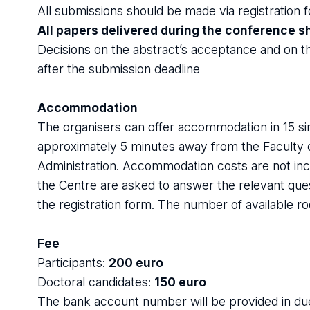
All submissions should be made via registration 
All papers delivered during the conference sh
Decisions on the abstract’s acceptance and on th
after the submission deadline
Accommodation
The organisers can offer accommodation in 15 si
approximately 5 minutes away from the Faculty 
Administration. Accommodation costs are not incl
the Centre are asked to answer the relevant ques
the registration form. The number of available ro
Fee
Participants:
200 euro
Doctoral candidates:
150 euro
The bank account number will be provided in du