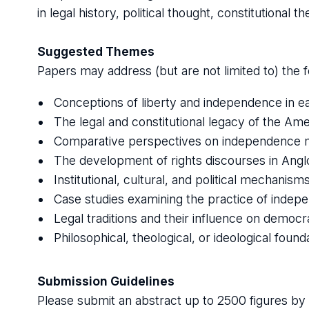
in legal history, political thought, constitutional th
Suggested Themes
Papers may address (but are not limited to) the f
Conceptions of liberty and independence in e
The legal and constitutional legacy of the Ame
Comparative perspectives on independence m
The development of rights discourses in Anglo
Institutional, cultural, and political mechanis
Case studies examining the practice of indepen
Legal traditions and their influence on democr
Philosophical, theological, or ideological fou
Submission Guidelines
Please submit an abstract up to 2500 figures by