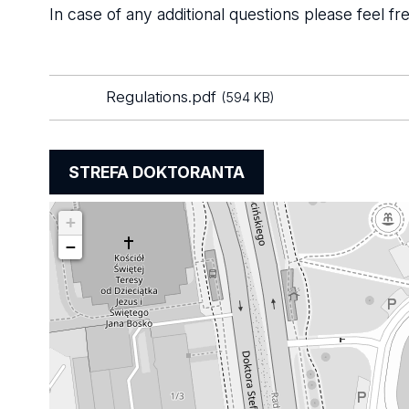
In case of any additional questions please feel fr
Regulations.pdf
(594 KB)
STREFA DOKTORANTA
+
−