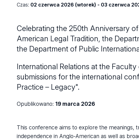
Czas:
02 czerwca 2026 (wtorek) - 03 czerwca 202
Celebrating the 250th Anniversary of
American Legal Tradition, the Depar
the Department of Public Internation
International Relations at the Faculty
submissions for the international c
Practice – Legacy".
Opublikowano:
19 marca 2026
This conference aims to explore the meanings, tr
independence in Anglo-American as well as broad