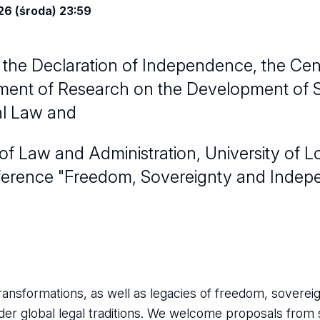
6 (środa) 23:59
 the Declaration of Independence, the Cen
tment of Research on the Development of 
al Law and
 of Law and Administration, University of Lo
onference "Freedom, Sovereignty and Indep
ansformations, as well as legacies of freedom, soverei
er global legal traditions. We welcome proposals from