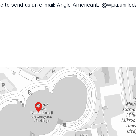
ee to send us an e-mail:
Anglo-AmericanLT@wpia.uni.lodz