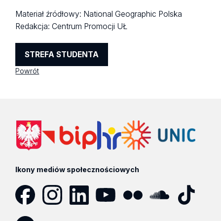
Materiał źródłowy: National Geographic Polska
Redakcja: Centrum Promocji UŁ
STREFA STUDENTA
Powrót
Ikony mediów społecznościowych
Facebook
Instagram
LinkedIn
YouTube
Flickr
SoundCloud
Tik
Tok