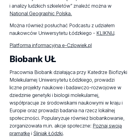
i analizy ludzkich szkieletów” znaleźć można w
National Geographic Polska.
Można również posłuchać Podcastu z udziałem
naukowców Uniwersytetu Łódzkiego -
KLIKNIJ
.
Platforma informacyjna e-Czlowiek.pl
Biobank UŁ
Pracownia Biobank działająca przy Katedrze Biofizyki
Molekularnej Uniwersytetu Łódzkiego, prowadzi
liczne projekty naukowe i badawczo-rozwojowe w
dziedzinie genetyki i biologii molekularnej,
współpracuje ze środowiskami naukowymi w kraju i
Europie oraz prowadzi badania na rzecz lokalnej
społeczności. Popularyzuje również biobankowanie,
zorganizowała m.in. akcje społeczne:
Poznaj swoją
pramatkę
i
Śliniak Łódzki
.