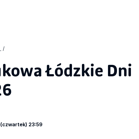
ukowa Łódzkie Dni
26
 (czwartek) 23:59