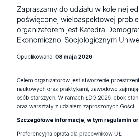
Zapraszamy do udziału w kolejnej edy
poświęconej wieloaspektowej problema
organizatorem jest Katedra Demografi
Ekonomiczno-Socjologicznym Uniwer
Opublikowano:
08 maja 2026
Celem organizatorów jest stworzenie przestrze
naukowych oraz praktykami, zawodowo zajmującym
osób starszych. W ramach ŁDG 2026, obok stan
oraz warsztaty z udziałem zaproszonych Gości.
Szczegółowe informacje, w tym regulamin or
Preferencyjna opłata dla pracowników UŁ