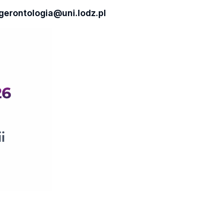
gerontologia@uni.lodz.pl