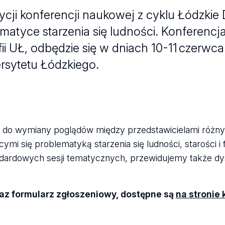
cji konferencji naukowej z cyklu Łódzkie D
tyce starzenia się ludności. Konferencja,
i UŁ, odbędzie się w dniach 10-11 czerwca
sytetu Łódzkiego.
ni do wymiany poglądów między przedstawicielami różny
i się problematyką starzenia się ludności, starości i
dardowych sesji tematycznych, przewidujemy także d
az formularz zgłoszeniowy, dostępne są
na stronie 