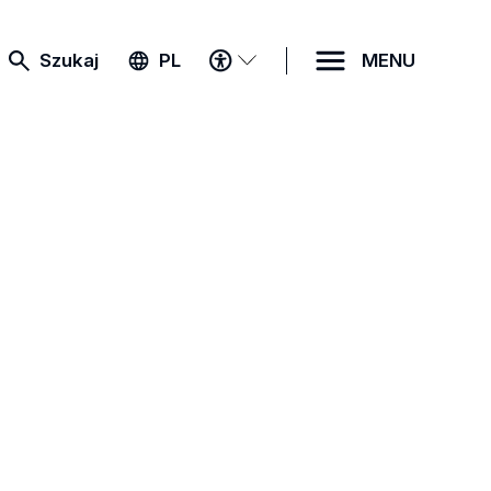
MENU
Szukaj
PL
MENU
DOSTĘPNOŚCI