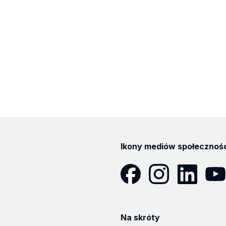
Ikony mediów społecznoś
Facebook
Instagram
LinkedIn
YouT
Na skróty