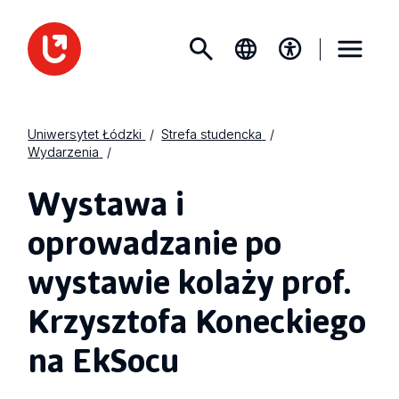
Uniwersytet Łódzki
Strefa studencka
Wydarzenia
Wystawa i
oprowadzanie po
wystawie kolaży prof.
Krzysztofa Koneckiego
na EkSocu