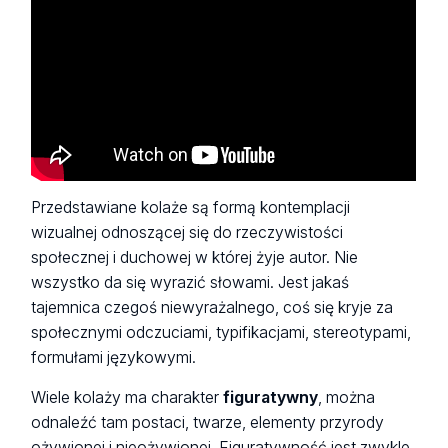
Przedstawiane kolaże są formą kontemplacji
wizualnej odnoszącej się do rzeczywistości
społecznej i duchowej w której żyje autor. Nie
wszystko da się wyrazić słowami. Jest jakaś
tajemnica czegoś niewyrażalnego, coś się kryje za
społecznymi odczuciami, typifikacjami, stereotypami,
formułami językowymi.
Wiele kolaży ma charakter
figuratywny
, można
odnaleźć tam postaci, twarze, elementy przyrody
ożywionej i nieożywionej. Figuratywność jest zwykle