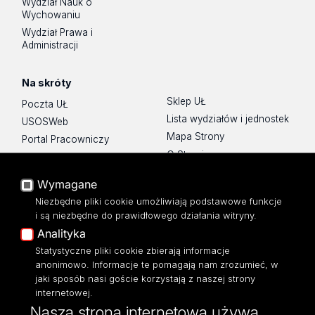
Wydział Nauk o
Wychowaniu
Wydział Prawa i
Administracji
Na skróty
Sklep UŁ
Poczta UŁ
Lista wydziałów i jednostek
USOSWeb
Mapa Strony
Portal Pracowniczy
O Stronie
Baza Aktów Własnych
Platforma e-learningowa
Wymagane
Moodle
Niezbędne pliki cookie umożliwiają podstawowe funkcje
Eksperci UŁ
i są niezbędne do prawidłowego działania witryny.
Polityka Prywatności
Analityka
Dostępność
Statystyczne pliki cookie zbierają informacje
anonimowo. Informacje te pomagają nam zrozumieć, w
jaki sposób nasi goście korzystają z naszej strony
internetowej.
Nasza strona internetowa używa
ul. Narutowicza 68, 90-136 Łódź