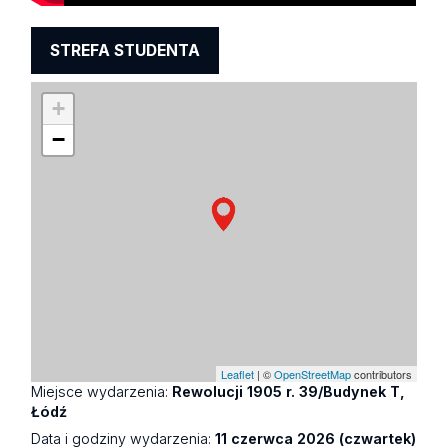
STREFA STUDENTA
+
−
Leaflet
| ©
OpenStreetMap
contributors
Miejsce wydarzenia:
Rewolucji 1905 r. 39/Budynek T,
Łódź
Data i godziny wydarzenia:
11 czerwca 2026 (czwartek)