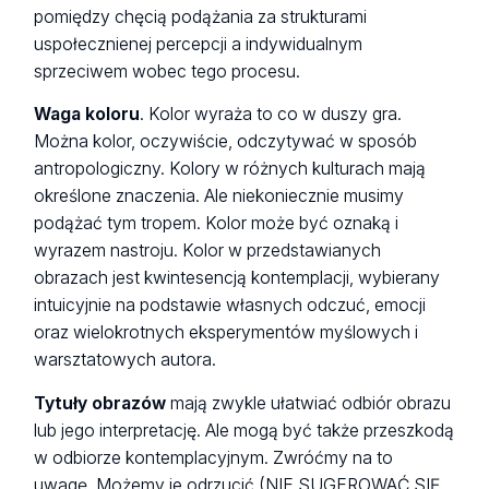
pomiędzy chęcią podążania za strukturami
uspołecznienej percepcji a indywidualnym
sprzeciwem wobec tego procesu.
Waga koloru
. Kolor wyraża to co w duszy gra.
Można kolor, oczywiście, odczytywać w sposób
antropologiczny. Kolory w różnych kulturach mają
określone znaczenia. Ale niekoniecznie musimy
podążać tym tropem. Kolor może być oznaką i
wyrazem nastroju. Kolor w przedstawianych
obrazach jest kwintesencją kontemplacji, wybierany
intuicyjnie na podstawie własnych odczuć, emocji
oraz wielokrotnych eksperymentów myślowych i
warsztatowych autora.
Tytuły obrazów
mają zwykle ułatwiać odbiór obrazu
lub jego interpretację. Ale mogą być także przeszkodą
w odbiorze kontemplacyjnym. Zwróćmy na to
uwagę. Możemy je odrzucić (NIE SUGEROWAĆ SIĘ