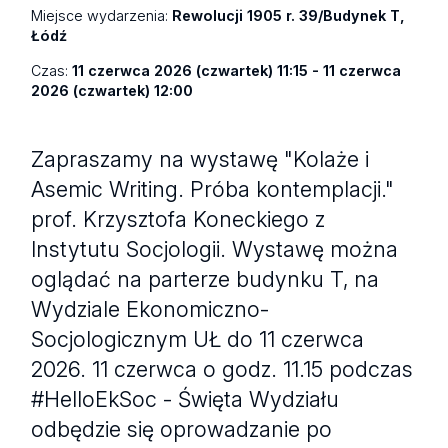
Miejsce wydarzenia:
Rewolucji 1905 r. 39/Budynek T,
Łódź
Czas:
11 czerwca 2026 (czwartek) 11:15 - 11 czerwca
2026 (czwartek) 12:00
Zapraszamy na wystawę "Kolaże i
Asemic Writing. Próba kontemplacji."
prof. Krzysztofa Koneckiego z
Instytutu Socjologii. Wystawę można
oglądać na parterze budynku T, na
Wydziale Ekonomiczno-
Socjologicznym UŁ do 11 czerwca
2026. 11 czerwca o godz. 11.15 podczas
#HelloEkSoc - Święta Wydziału
odbędzie się oprowadzanie po