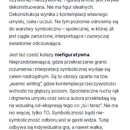
dekonstruowana. Nie ma figur idealnych.
Dekonstrukcja wynika z kontemplacji własnego
umysłu, ciała i uczuć. Na tym poziomie odnosimy się
do warstwy symboliczno – społecznej, w której JA
jest ciągle zanurzone, interpretujące i zazwyczaj
świadomie odczuwające.
Jest też cześć kolaży
niefiguratywna
.
Nieprzedstawiająca, gdzie przekraczanie granic
rozumienia i interpretacji symbolicznej wydaje się
celem nadrzędnym. Są to obrazy oparte na tzw.
„asemic writing”, gdzie kontemplacja rzeczywistości
wchodzi na głębszy poziom. Spontaniczne ruchy rąk
i drgnienia umysłu oraz serca autora przekładają się
na wizualną od-ekspresję tego co „tu i teraz”. Nie ma
nic więcej, tylko TO. Symboliczność bądź nie-
symboliczność odbioru jest w gestii widza. Tutaj
odbywa się indywidualna gra, a nawet walka,