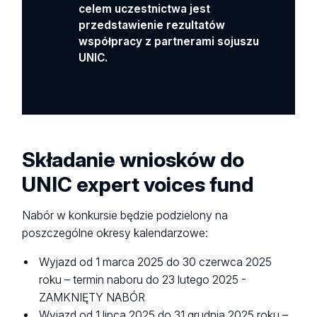
celem uczestnictwa jest
przedstawienie rezultatów
współpracy z partnerami sojuszu
UNIC.
Składanie wniosków do
UNIC expert voices fund
Nabór w konkursie będzie podzielony na
poszczególne okresy kalendarzowe:
Wyjazd od 1 marca 2025 do 30 czerwca 2025
roku – termin naboru do 23 lutego 2025 -
ZAMKNIĘTY NABÓR
Wyjazd od 1 lipca 2025 do 31 grudnia 2025 roku –