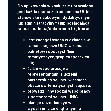
Do aplikowania w konkursie uprawniony
jest każda osoba zatrudniona na UŁ (na
stanowisku naukowym, dydaktycznym
lub administracyjnym) lub posiadająca
status studenta/doktoranta UŁ, która:
jest zaangażowana w działania w
ramach sojuszu UNIC w ramach
pakietów roboczych/linii
tematycznych/grup eksperckich
lub;
ściśle współpracuje z
reprezentantami z uczelni
partnerskich sojuszu w ramach
obszarów tematycznych sojuszu;
prowadzi inny rodzaj współpracy
z partnerami sojuszu UNIC;
planuje uczestniczyć w
wydarzeniu zewnętrznym, a