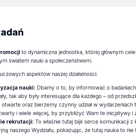
zadań
Promocji
to dynamiczna jednostka, której głównym cel
ym światem nauki a społeczeństwem.
kluczowych aspektów naszej działalności:
yzacja nauki:
Dbamy o to, by informować o badaniach
ły, tak aby były interesujące dla każdego – od przedsz
 otwarte oraz bierzemy czynny udział w wydarzeniach t
warty i wiele więcej, by przybliżyć Wam te inicjatywy i
e rekrutacji:
To właśnie tutaj bije serce komunikacji z
jną naszego Wydziału, pokazując, że tutaj nauka to nie