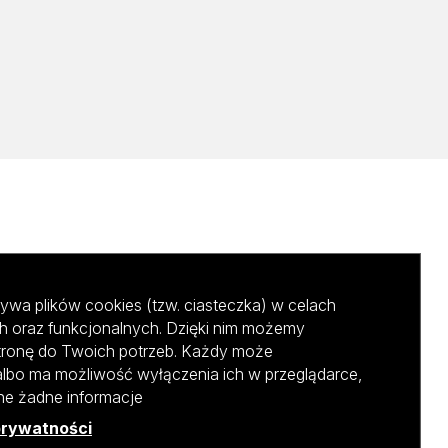
ywa plików cookies (tzw. ciasteczka) w celach
h oraz funkcjonalnych. Dzięki nim możemy
tronę do Twoich potrzeb. Każdy może
albo ma możliwość wyłączenia ich w przeglądarce,
ane żadne informacje
prywatności