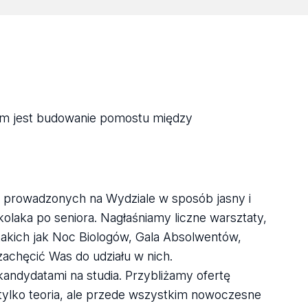
em jest budowanie pomostu między
 prowadzonych na Wydziale w sposób jasny i
kolaka po seniora. Nagłaśniamy liczne warsztaty,
akich jak Noc Biologów, Gala Absolwentów,
 zachęcić Was do udziału w nich.
 kandydatami na studia. Przybliżamy ofertę
 tylko teoria, ale przede wszystkim nowoczesne