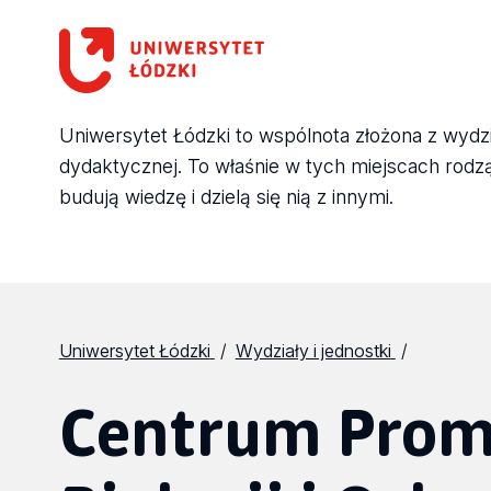
Uniwersytet Łódzki to wspólnota złożona z wydział
dydaktycznej. To właśnie w tych miejscach rodzą 
budują wiedzę i dzielą się nią z innymi.
Uniwersytet Łódzki
Wydziały i jednostki
Centrum Prom