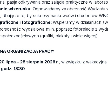
ria, pasja odkrywania oraz zajęcia praktyczne w laborato
nie wizerunku:
Odpowiadamy za obecność Wydziału w
, dbając o to, by sukcesy naukowców i studentów WBi
graficzne i fotograficzne:
Wspieramy w działaniach zw
połeczność wydziałową m.in. poprzez fotorelacje z wyd
połecznościowych (grafiki, plakaty i wiele więcej).
A ORGANIZACJA PRACY:
20 lipca – 28 sierpnia 2026 r.
, w związku z wakacyjną 
 godz. 13:30
.