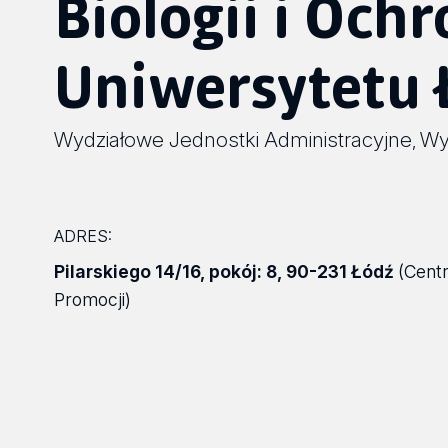
Biologii i Och
Uniwersytetu 
Wydziałowe Jednostki Administracyjne
Wyd
,
ADRES:
Pilarskiego 14/16
,
pokój: 8
,
90-231 Łódź
(Cent
Promocji)