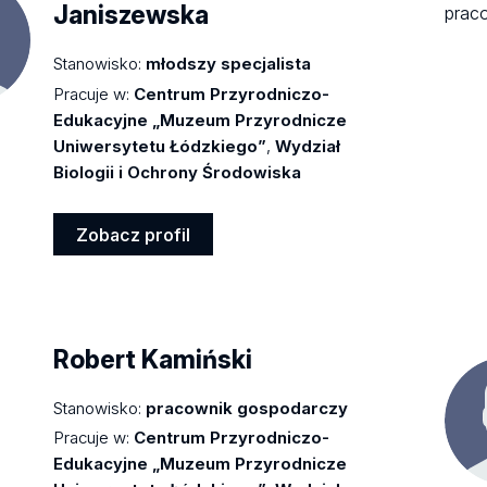
Janiszewska
Stanowisko:
młodszy specjalista
Pracuje w:
Centrum Przyrodniczo-
Edukacyjne „Muzeum Przyrodnicze
Uniwersytetu Łódzkiego”
,
Wydział
Biologii i Ochrony Środowiska
Zobacz profil
Zobacz
profil
Robert Kamiński
Stanowisko:
pracownik gospodarczy
Pracuje w:
Centrum Przyrodniczo-
Edukacyjne „Muzeum Przyrodnicze