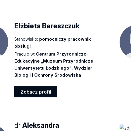
Zobacz
profil
Elżbieta Bereszczuk
Stanowisko:
pomocniczy pracownik
obsługi
Pracuje w:
Centrum Przyrodniczo-
Edukacyjne „Muzeum Przyrodnicze
Uniwersytetu Łódzkiego”
,
Wydział
Biologii i Ochrony Środowiska
Zobacz profil
Zobacz
profil
dr
Aleksandra