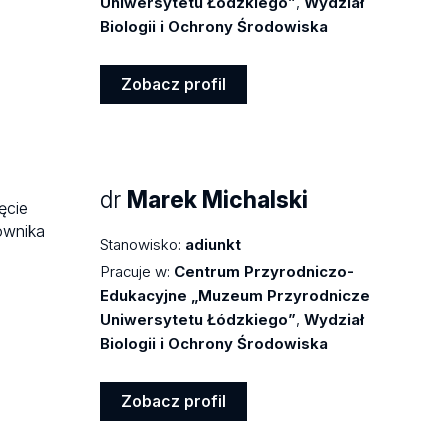
Uniwersytetu Łódzkiego”
,
Wydział
Biologii i Ochrony Środowiska
Zobacz profil
Zobacz
profil
dr
Marek Michalski
Stanowisko:
adiunkt
Pracuje w:
Centrum Przyrodniczo-
Edukacyjne „Muzeum Przyrodnicze
Uniwersytetu Łódzkiego”
,
Wydział
Biologii i Ochrony Środowiska
Zobacz profil
Zobacz