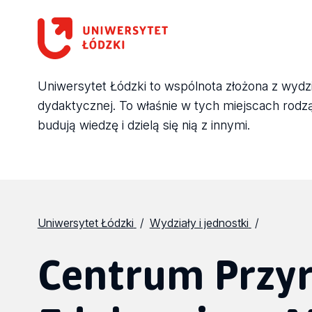
Uniwersytet Łódzki to wspólnota złożona z wydział
dydaktycznej. To właśnie w tych miejscach rodzą 
budują wiedzę i dzielą się nią z innymi.
Uniwersytet Łódzki
Wydziały i jednostki
Centrum Przyr