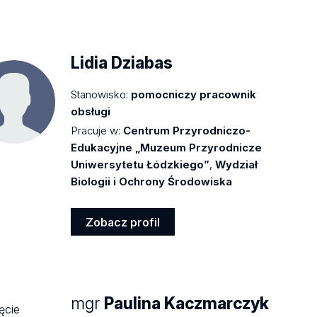
Zobacz
profil
Lidia Dziabas
Stanowisko:
pomocniczy pracownik
obsługi
Pracuje w:
Centrum Przyrodniczo-
Edukacyjne „Muzeum Przyrodnicze
Uniwersytetu Łódzkiego”
,
Wydział
Biologii i Ochrony Środowiska
Zobacz profil
Zobacz
profil
mgr
Paulina Kaczmarczyk