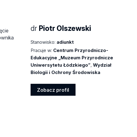
profil
dr
Piotr Olszewski
Stanowisko:
adiunkt
Pracuje w:
Centrum Przyrodniczo-
Edukacyjne „Muzeum Przyrodnicze
Uniwersytetu Łódzkiego”
,
Wydział
Biologii i Ochrony Środowiska
Zobacz profil
Zobacz
profil