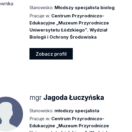
Stanowisko:
Młodszy specjalista biolog
Pracuje w:
Centrum Przyrodniczo-
Edukacyjne „Muzeum Przyrodnicze
Uniwersytetu Łódzkiego”
,
Wydział
Biologii i Ochrony Środowiska
Zobacz profil
Zobacz
profil
mgr
Jagoda Łuczyńska
Stanowisko:
młodszy specjalista
Pracuje w:
Centrum Przyrodniczo-
Edukacyjne „Muzeum Przyrodnicze