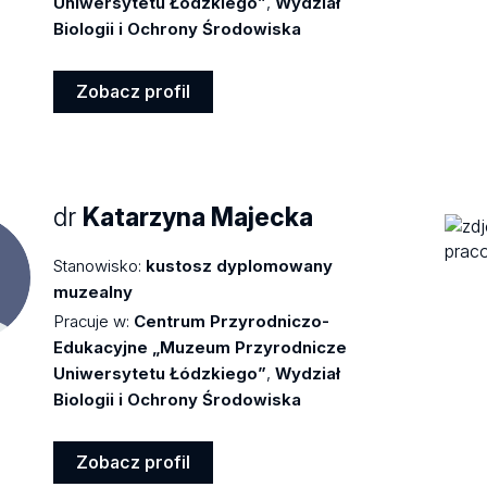
Uniwersytetu Łódzkiego”
,
Wydział
Biologii i Ochrony Środowiska
Zobacz profil
Zobacz
profil
dr
Katarzyna Majecka
Stanowisko:
kustosz dyplomowany
muzealny
Pracuje w:
Centrum Przyrodniczo-
Edukacyjne „Muzeum Przyrodnicze
Uniwersytetu Łódzkiego”
,
Wydział
Biologii i Ochrony Środowiska
Zobacz profil