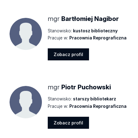
profil
mgr
Bartłomiej Nagibor
Stanowisko:
kustosz biblioteczny
Pracuje w:
Pracownia Reprograficzna
Zobacz profil
Zobacz
profil
mgr
Piotr Puchowski
Stanowisko:
starszy bibliotekarz
Pracuje w:
Pracownia Reprograficzna
Zobacz profil
Zobacz
profil