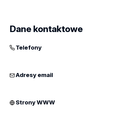
Zobacz
profil
Dane kontaktowe
Telefony
Adresy email
Strony WWW