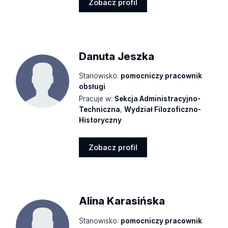
Zobacz profil
Zobacz
profil
Danuta Jeszka
Stanowisko:
pomocniczy pracownik
obsługi
Pracuje w:
Sekcja Administracyjno-
Techniczna
,
Wydział Filozoficzno-
Historyczny
Zobacz profil
Zobacz
profil
Alina Karasińska
Stanowisko:
pomocniczy pracownik