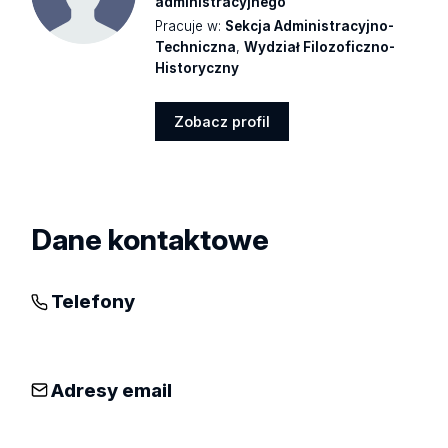
administracyjnego
Pracuje w:
Sekcja Administracyjno-
Techniczna
,
Wydział Filozoficzno-
Historyczny
Zobacz profil
Zobacz
profil
Dane kontaktowe
Telefony
Adresy email