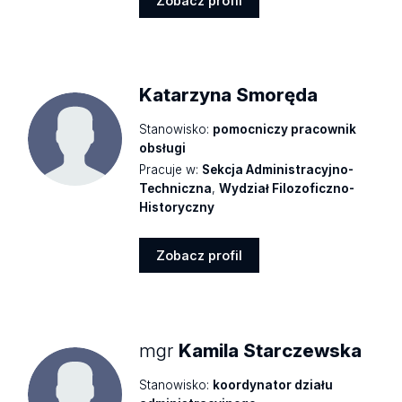
Zobacz profil
Zobacz
profil
Katarzyna Smoręda
Stanowisko:
pomocniczy pracownik
obsługi
Pracuje w:
Sekcja Administracyjno-
Techniczna
,
Wydział Filozoficzno-
Historyczny
Zobacz profil
Zobacz
profil
mgr
Kamila Starczewska
Stanowisko:
koordynator działu