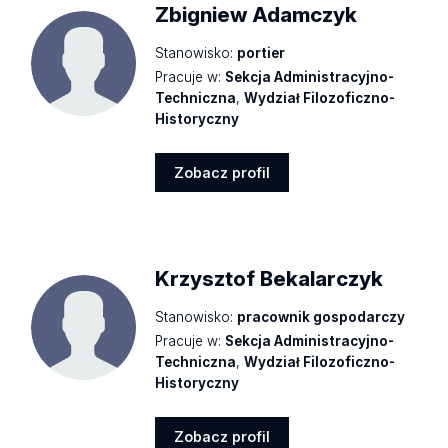
Zbigniew Adamczyk
Stanowisko:
portier
Pracuje w:
Sekcja Administracyjno-
Techniczna
,
Wydział Filozoficzno-
Historyczny
Zobacz profil
Zobacz
profil
Krzysztof Bekalarczyk
Stanowisko:
pracownik gospodarczy
Pracuje w:
Sekcja Administracyjno-
Techniczna
,
Wydział Filozoficzno-
Historyczny
Zobacz profil