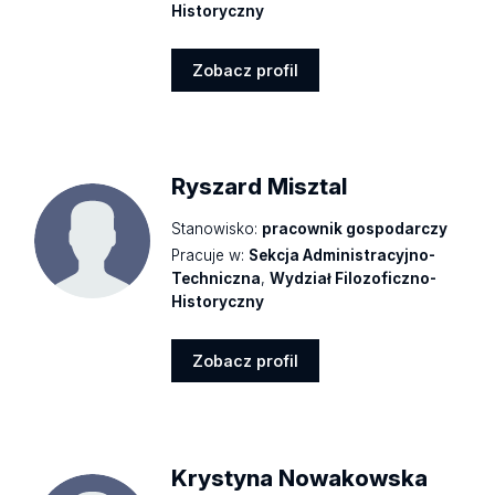
Historyczny
Zobacz profil
Zobacz
profil
Ryszard Misztal
Stanowisko:
pracownik gospodarczy
Pracuje w:
Sekcja Administracyjno-
Techniczna
,
Wydział Filozoficzno-
Historyczny
Zobacz profil
Zobacz
profil
Krystyna Nowakowska