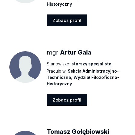
Historyczny
Zobacz profil
Zobacz
profil
mgr
Artur Gala
Stanowisko:
starszy specjalista
Pracuje w:
Sekcja Administracyjno-
Techniczna
,
Wydział Filozoficzno-
Historyczny
Zobacz profil
Zobacz
profil
Tomasz Gołębiowski