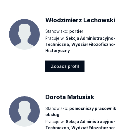
profil
Włodzimierz Lechowski
Stanowisko:
portier
Pracuje w:
Sekcja Administracyjno-
Techniczna
,
Wydział Filozoficzno-
Historyczny
Zobacz profil
Zobacz
profil
Dorota Matusiak
Stanowisko:
pomocniczy pracownik
obsługi
Pracuje w:
Sekcja Administracyjno-
Techniczna
,
Wydział Filozoficzno-