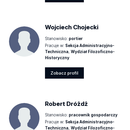
Zobacz
profil
Wojciech Chojecki
Stanowisko:
portier
Pracuje w:
Sekcja Administracyjno-
Techniczna
,
Wydział Filozoficzno-
Historyczny
Zobacz profil
Zobacz
profil
Robert Dróżdż
Stanowisko:
pracownik gospodarczy
Pracuje w:
Sekcja Administracyjno-
Techniczna
,
Wydział Filozoficzno-