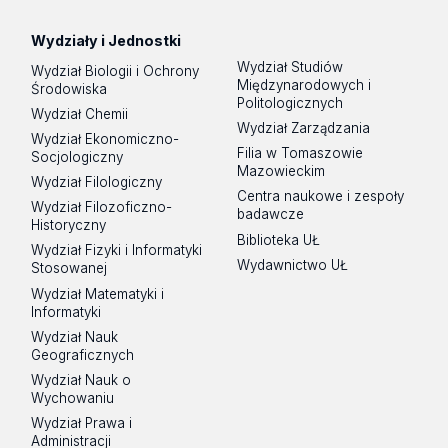
Wydziały i Jednostki
Wydział Studiów
Wydział Biologii i Ochrony
Międzynarodowych i
Środowiska
Politologicznych
Wydział Chemii
Wydział Zarządzania
Wydział Ekonomiczno-
Filia w Tomaszowie
Socjologiczny
Mazowieckim
Wydział Filologiczny
Centra naukowe i zespoły
Wydział Filozoficzno-
badawcze
Historyczny
Biblioteka UŁ
Wydział Fizyki i Informatyki
Wydawnictwo UŁ
Stosowanej
Wydział Matematyki i
Informatyki
Wydział Nauk
Geograficznych
Wydział Nauk o
Wychowaniu
Wydział Prawa i
Administracji