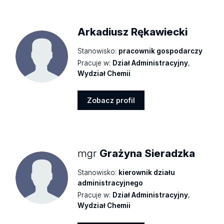
profil
Arkadiusz Rękawiecki
Stanowisko:
pracownik gospodarczy
Pracuje w:
Dział Administracyjny
,
Wydział Chemii
Zobacz profil
Zobacz
profil
mgr
Grażyna Sieradzka
Stanowisko:
kierownik działu
administracyjnego
Pracuje w:
Dział Administracyjny
,
Wydział Chemii