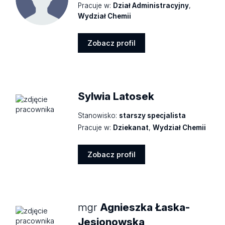
Pracuje w:
Dział Administracyjny
,
Wydział Chemii
Zobacz profil
Zobacz
profil
Sylwia Latosek
Stanowisko:
starszy specjalista
Pracuje w:
Dziekanat
,
Wydział Chemii
Zobacz profil
Zobacz
profil
mgr
Agnieszka Łaska-
Jesionowska