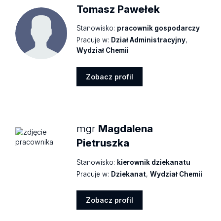
Tomasz Pawełek
Stanowisko:
pracownik gospodarczy
Pracuje w:
Dział Administracyjny
,
Wydział Chemii
Zobacz profil
Zobacz
profil
mgr
Magdalena
Pietruszka
Stanowisko:
kierownik dziekanatu
Pracuje w:
Dziekanat
,
Wydział Chemii
Zobacz profil
Zobacz