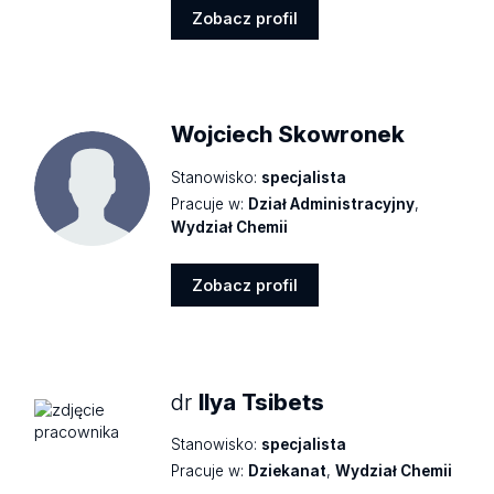
Zobacz profil
Zobacz
profil
Wojciech Skowronek
Stanowisko:
specjalista
Pracuje w:
Dział Administracyjny
,
Wydział Chemii
Zobacz profil
Zobacz
profil
dr
Ilya Tsibets
Stanowisko:
specjalista
Pracuje w:
Dziekanat
,
Wydział Chemii