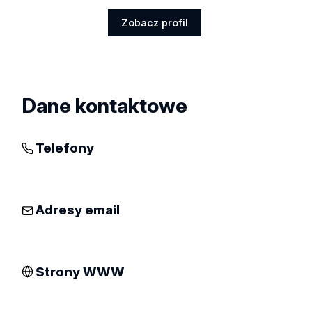
Zobacz profil
Zobacz
profil
Dane kontaktowe
Telefony
Adresy email
Strony WWW