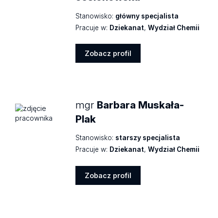
Stanowisko:
główny specjalista
Pracuje w:
Dziekanat
,
Wydział Chemii
Zobacz profil
Zobacz
profil
mgr
Barbara Muskała-
Plak
Stanowisko:
starszy specjalista
Pracuje w:
Dziekanat
,
Wydział Chemii
Zobacz profil
Zobacz
profil