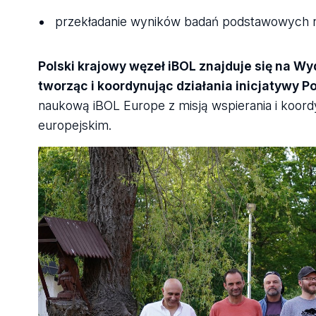
przekładanie wyników badań podstawowych n
Polski krajowy węzeł iBOL znajduje się na Wy
tworząc i koordynując działania inicjatywy Po
naukową iBOL Europe z misją wspierania i koor
europejskim.