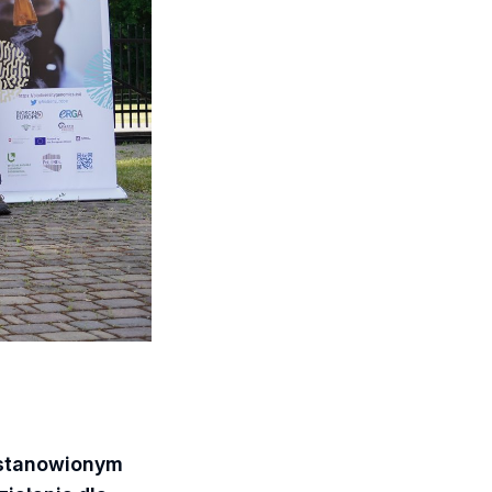
 ustanowionym