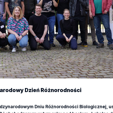
narodowy Dzień Różnorodności
Międzynarodowym Dniu Różnorodności Biologicznej,