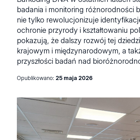
badania i monitoring różnorodności b
nie tylko rewolucjonizuje identyfika
ochronie przyrody i kształtowaniu p
pokazują, że dalszy rozwój tej dzi
krajowym i międzynarodowym, a tak
przyszłości badań nad bioróżnorodnoś
Opublikowano:
25 maja 2026