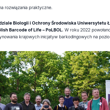
a rozwiązania praktyczne.
dziale Biologii i Ochrony Środowiska Uniwersytetu 
lish Barcode of Life – PoLBOL.
W roku 2022 powołano 
dynowania krajowych inicjatyw barkodingowych na pozi