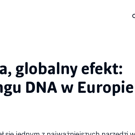
a, globalny efekt:
ngu DNA w Europie
ał się jednym z najważniejszych narzędzi 