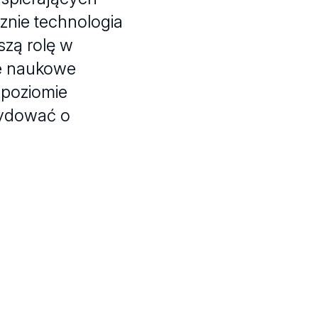
znie technologia
szą rolę w
je naukowe
 poziomie
cydować o