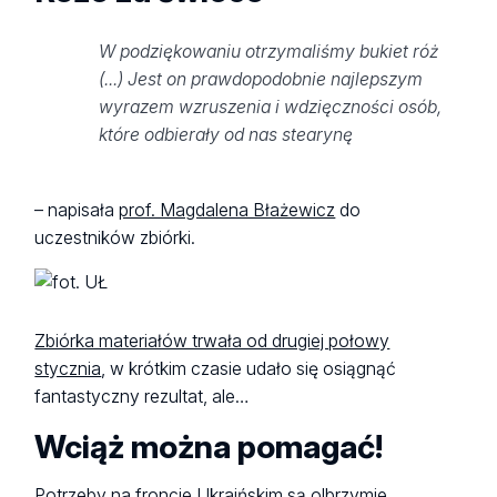
W podziękowaniu otrzymaliśmy bukiet róż
(...) Jest on prawdopodobnie najlepszym
wyrazem wzruszenia i wdzięczności osób,
które odbierały od nas stearynę
– napisała
prof. Magdalena Błażewicz
do
uczestników zbiórki.
Zbiórka materiałów trwała od drugiej połowy
stycznia
, w krótkim czasie udało się osiągnąć
fantastyczny rezultat, ale…
Wciąż można pomagać!
Potrzeby na froncie Ukraińskim są olbrzymie,