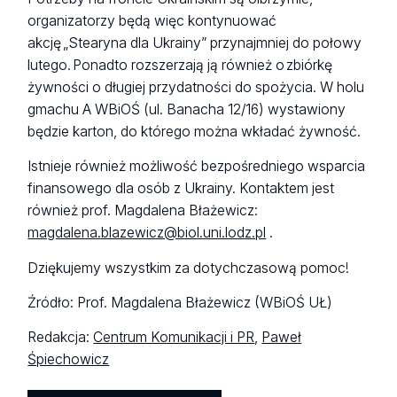
organizatorzy będą więc kontynuować
akcję „Stearyna dla Ukrainy” przynajmniej do połowy
lutego. Ponadto rozszerzają ją również o zbiórkę
żywności o długiej przydatności do spożycia. W holu
gmachu A WBiOŚ (ul. Banacha 12/16) wystawiony
będzie karton, do którego można wkładać żywność.
Istnieje również możliwość bezpośredniego wsparcia
finansowego dla osób z Ukrainy. Kontaktem jest
również prof. Magdalena Błażewicz:
magdalena.blazewicz@biol.uni.lodz.pl
.
Dziękujemy wszystkim za dotychczasową pomoc!
Źródło: Prof. Magdalena Błażewicz (WBiOŚ UŁ)
Redakcja:
Centrum Komunikacji i PR
,
Paweł
Śpiechowicz