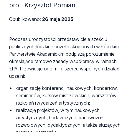
prof. Krzysztof Pomian.
Opublikowano:
26 maja 2025
Podczas uroczystości przedstawiciele sześciu
publicznych łódzkich uczelni skupionych w Łódzkim
Partnerstwie Akademickim podpiszą porozumienie
określające ramowe zasady współpracy w ramach
ŁPA. Przewiduje ono m.in. szereg wspólnych działań
uczelni:
organizację konferencji naukowych, koncertów,
seminariów, kursów mistrzowskich, warsztatów
i szkoleń i wydarzeń artystycznych;
realizację projektów, w tym naukowych,
artystycznych, badawczych, badawczo-
rozwojowych, dydaktycznych, a także służących