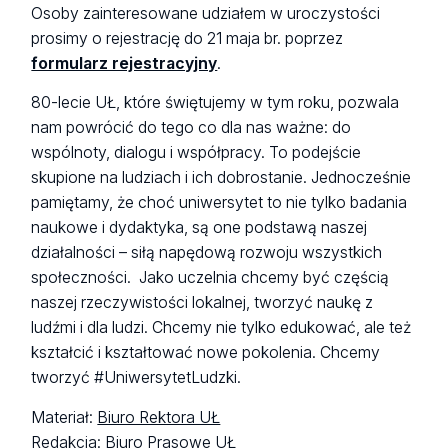
Osoby zainteresowane udziałem w uroczystości
prosimy o rejestrację do 21 maja br. poprzez
formularz rejestracyjny
.
80-lecie UŁ, które świętujemy w tym roku, pozwala
nam powrócić do tego co dla nas ważne: do
wspólnoty, dialogu i współpracy. To podejście
skupione na ludziach i ich dobrostanie. Jednocześnie
pamiętamy, że choć uniwersytet to nie tylko badania
naukowe i dydaktyka, są one podstawą naszej
działalności – siłą napędową rozwoju wszystkich
społeczności. Jako uczelnia chcemy być częścią
naszej rzeczywistości lokalnej, tworzyć naukę z
ludźmi i dla ludzi. Chcemy nie tylko edukować, ale też
kształcić i kształtować nowe pokolenia. Chcemy
tworzyć #UniwersytetLudzki.
Materiał:
Biuro Rektora UŁ
Redakcja:
Biuro Prasowe UŁ