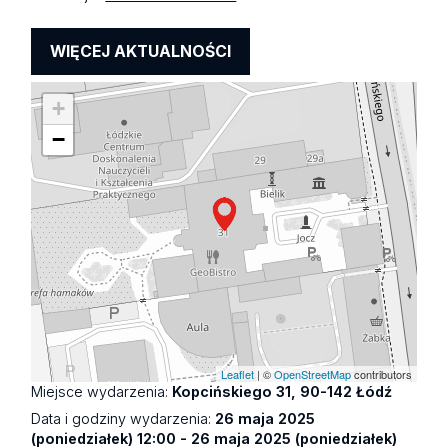
WIĘCEJ AKTUALNOŚCI
+
−
Leaflet
| ©
OpenStreetMap
contributors
Miejsce wydarzenia:
Kopcińskiego 31, 90-142 Łódź
Data i godziny wydarzenia:
26 maja 2025
(poniedziałek) 12:00 - 26 maja 2025 (poniedziałek)