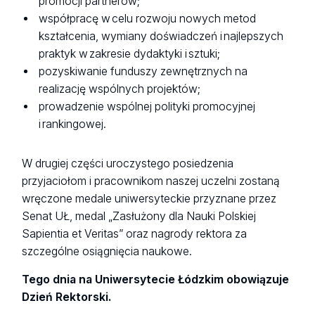
promocji partnerów;
współpracę w celu rozwoju nowych metod
kształcenia, wymiany doświadczeń i najlepszych
praktyk w zakresie dydaktyki i sztuki;
pozyskiwanie funduszy zewnętrznych na
realizację wspólnych projektów;
prowadzenie wspólnej polityki promocyjnej
i rankingowej.
W drugiej części uroczystego posiedzenia
przyjaciołom i pracownikom naszej uczelni zostaną
wręczone medale uniwersyteckie przyznane przez
Senat UŁ, medal „Zasłużony dla Nauki Polskiej
Sapientia et Veritas” oraz nagrody rektora za
szczególne osiągnięcia naukowe.
Tego dnia na Uniwersytecie Łódzkim obowiązuje
Dzień Rektorski.