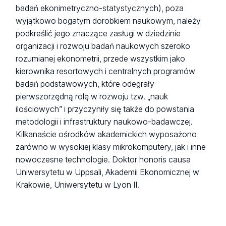
badań ekonimetryczno-statystycznych), poza
wyjątkowo bogatym dorobkiem naukowym, należy
podkreślić jego znaczące zasługi w dziedzinie
organizacji i rozwoju badań naukowych szeroko
rozumianej ekonometrii, przede wszystkim jako
kierownika resortowych i centralnych programów
badań podstawowych, które odegrały
pierwszorzędną rolę w rozwoju tzw. „nauk
ilościowych” i przyczyniły się także do powstania
metodologii i infrastruktury naukowo-badawczej.
Kilkanaście ośrodków akademickich wyposażono
zarówno w wysokiej klasy mikrokomputery, jak i inne
nowoczesne technologie. Doktor honoris causa
Uniwersytetu w Uppsali, Akademii Ekonomicznej w
Krakowie, Uniwersytetu w Lyon II.