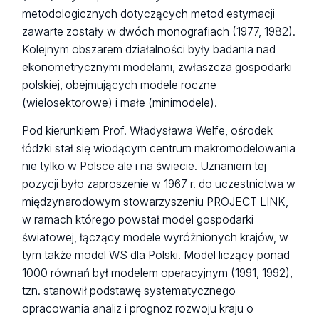
metodologicznych dotyczących metod estymacji
zawarte zostały w dwóch monografiach (1977, 1982).
Kolejnym obszarem działalności były badania nad
ekonometrycznymi modelami, zwłaszcza gospodarki
polskiej, obejmujących modele roczne
(wielosektorowe) i małe (minimodele).
Pod kierunkiem Prof. Władysława Welfe, ośrodek
łódzki stał się wiodącym centrum makromodelowania
nie tylko w Polsce ale i na świecie. Uznaniem tej
pozycji było zaproszenie w 1967 r. do uczestnictwa w
międzynarodowym stowarzyszeniu PROJECT LINK,
w ramach którego powstał model gospodarki
światowej, łączący modele wyróżnionych krajów, w
tym także model WS dla Polski. Model liczący ponad
1000 równań był modelem operacyjnym (1991, 1992),
tzn. stanowił podstawę systematycznego
opracowania analiz i prognoz rozwoju kraju o