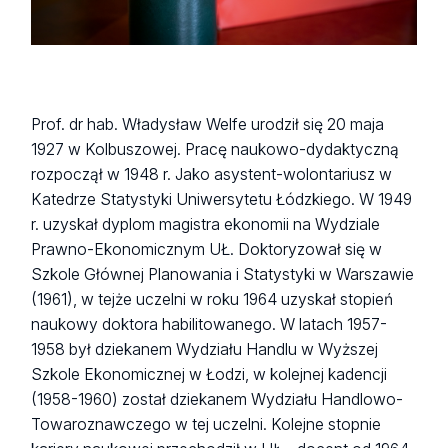
Prof. dr hab. Władysław Welfe urodził się 20 maja
1927 w Kolbuszowej. Pracę naukowo-dydaktyczną
rozpoczął w 1948 r. Jako asystent-wolontariusz w
Katedrze Statystyki Uniwersytetu Łódzkiego. W 1949
r. uzyskał dyplom magistra ekonomii na Wydziale
Prawno-Ekonomicznym UŁ. Doktoryzował się w
Szkole Głównej Planowania i Statystyki w Warszawie
(1961), w tejże uczelni w roku 1964 uzyskał stopień
naukowy doktora habilitowanego. W latach 1957-
1958 był dziekanem Wydziału Handlu w Wyższej
Szkole Ekonomicznej w Łodzi, w kolejnej kadencji
(1958-1960) został dziekanem Wydziału Handlowo-
Towaroznawczego w tej uczelni. Kolejne stopnie