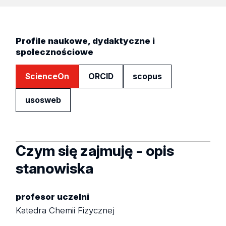
Profile naukowe, dydaktyczne i
społecznościowe
ScienceOn
ORCID
scopus
usosweb
Czym się zajmuję - opis
stanowiska
profesor uczelni
Katedra Chemii Fizycznej