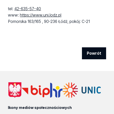
tel:
42-635-57-40
www:
https://www.uni.lodz.pl
Pomorska 163/165 ,
90-236 Łódź,
pokój: C-21
Powrót
Ikony mediów społecznościowych