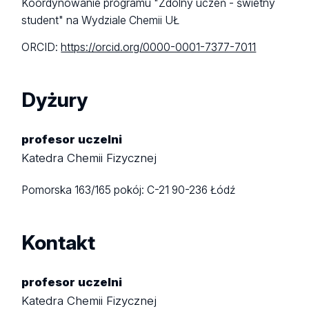
Koordynowanie programu "Zdolny uczeń - świetny
student" na Wydziale Chemii UŁ
ORCID:
https://orcid.org/0000-0001-7377-7011
Dyżury
profesor uczelni
Katedra Chemii Fizycznej
Pomorska 163/165
pokój: C-21
90-236 Łódź
Kontakt
profesor uczelni
Katedra Chemii Fizycznej