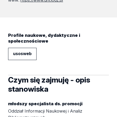
www:
https://www.uni.lodz.pl
Profile naukowe, dydaktyczne i
społecznościowe
usosweb
Czym się zajmuję - opis
stanowiska
młodszy specjalista ds. promocji
Oddział Informacji Naukowej i Analiz