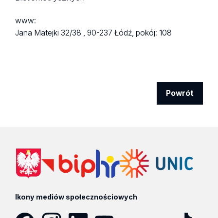
www:
Jana Matejki 32/38 ,
90-237 Łódź,
pokój: 108
Powrót
Ikony mediów społecznościowych