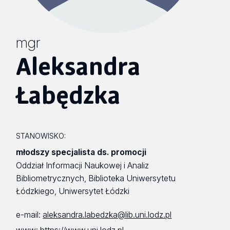
mgr
Aleksandra
Łabędzka
STANOWISKO:
młodszy specjalista ds. promocji
Oddział Informacji Naukowej i Analiz
Bibliometrycznych, Biblioteka Uniwersytetu
Łódzkiego, Uniwersytet Łódzki
e-mail:
aleksandra.labedzka@lib.uni.lodz.pl