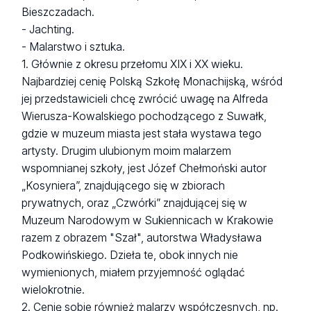
Bieszczadach.
- Jachting.
- Malarstwo i sztuka.
1. Głównie z okresu przełomu XIX i XX wieku.
Najbardziej cenię Polską Szkołę Monachijską, wśród
jej przedstawicieli chcę zwrócić uwagę na Alfreda
Wierusza-Kowalskiego pochodzącego z Suwałk,
gdzie w muzeum miasta jest stała wystawa tego
artysty. Drugim ulubionym moim malarzem
wspomnianej szkoły, jest Józef Chełmoński autor
„Kosyniera”, znajdującego się w zbiorach
prywatnych, oraz „Czwórki” znajdującej się w
Muzeum Narodowym w Sukiennicach w Krakowie
razem z obrazem "Szał", autorstwa Władysława
Podkowińskiego. Dzieła te, obok innych nie
wymienionych, miałem przyjemność oglądać
wielokrotnie.
2. Cenię sobie również malarzy współczesnych, np.