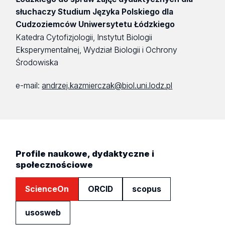
słuchaczy Studium Języka Polskiego dla
Cudzoziemców Uniwersytetu Łódzkiego
Katedra Cytofizjologii, Instytut Biologii
Eksperymentalnej, Wydział Biologii i Ochrony
Środowiska
e-mail:
andrzej.kazmierczak@biol.uni.lodz.pl
Profile naukowe, dydaktyczne i
społecznościowe
ScienceOn
ORCID
scopus
usosweb