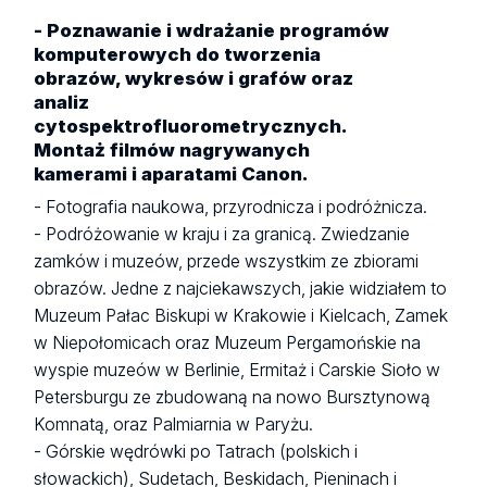
- Poznawanie i wdrażanie programów
komputerowych do tworzenia
obrazów, wykresów i grafów oraz
analiz
cytospektrofluorometrycznych.
Montaż filmów nagrywanych
kamerami i aparatami Canon.
- Fotografia naukowa, przyrodnicza i podróżnicza.
- Podróżowanie w kraju i za granicą. Zwiedzanie
zamków i muzeów, przede wszystkim ze zbiorami
obrazów. Jedne z najciekawszych, jakie widziałem to
Muzeum Pałac Biskupi w Krakowie i Kielcach, Zamek
w Niepołomicach oraz Muzeum Pergamońskie na
wyspie muzeów w Berlinie, Ermitaż i Carskie Sioło w
Petersburgu ze zbudowaną na nowo Bursztynową
Komnatą, oraz Palmiarnia w Paryżu.
- Górskie wędrówki po Tatrach (polskich i
słowackich), Sudetach, Beskidach, Pieninach i