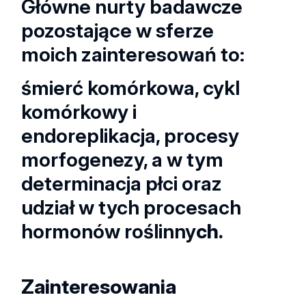
Główne nurty badawcze
pozostające w sferze
moich zainteresowań to:
śmierć komórkowa, cykl
komórkowy i
endoreplikacja, procesy
morfogenezy, a w tym
determinacja płci oraz
udział w tych procesach
hormonów roślinny
ch.
Zainteresowania