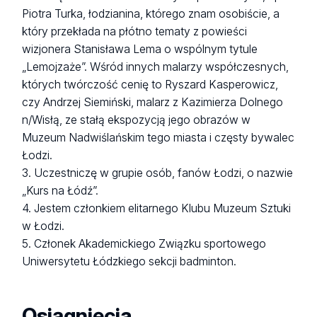
Piotra Turka, łodzianina, którego znam osobiście, a
który przekłada na płótno tematy z powieści
wizjonera Stanisława Lema o wspólnym tytule
„Lemojzaże”. Wśród innych malarzy współczesnych,
których twórczość cenię to Ryszard Kasperowicz,
czy Andrzej Siemiński, malarz z Kazimierza Dolnego
n/Wisłą, ze stałą ekspozycją jego obrazów w
Muzeum Nadwiślańskim tego miasta i częsty bywalec
Łodzi.
3. Uczestniczę w grupie osób, fanów Łodzi, o nazwie
„Kurs na Łódź”.
4. Jestem członkiem elitarnego Klubu Muzeum Sztuki
w Łodzi.
5. Członek Akademickiego Związku sportowego
Uniwersytetu Łódzkiego sekcji badminton.
Osiągnięcia