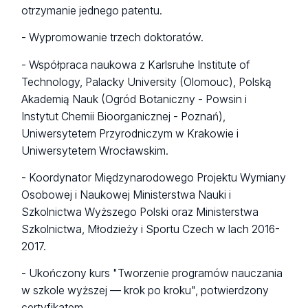
otrzymanie jednego patentu.
- Wypromowanie trzech doktoratów.
- Współpraca naukowa z Karlsruhe Institute of
Technology, Palacky University (Olomouc), Polską
Akademią Nauk (Ogród Botaniczny - Powsin i
Instytut Chemii Bioorganicznej - Poznań),
Uniwersytetem Przyrodniczym w Krakowie i
Uniwersytetem Wrocławskim.
- Koordynator Międzynarodowego Projektu Wymiany
Osobowej i Naukowej Ministerstwa Nauki i
Szkolnictwa Wyższego Polski oraz Ministerstwa
Szkolnictwa, Młodzieży i Sportu Czech w lach 2016-
2017.
- Ukończony kurs "Tworzenie programów nauczania
w szkole wyższej — krok po kroku", potwierdzony
certyfikatem.