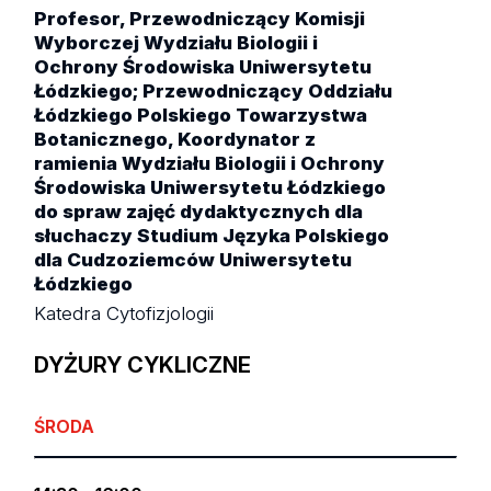
Profesor, Przewodniczący Komisji
Wyborczej Wydziału Biologii i
Ochrony Środowiska Uniwersytetu
Łódzkiego; Przewodniczący Oddziału
Łódzkiego Polskiego Towarzystwa
Botanicznego, Koordynator z
ramienia Wydziału Biologii i Ochrony
Środowiska Uniwersytetu Łódzkiego
do spraw zajęć dydaktycznych dla
słuchaczy Studium Języka Polskiego
dla Cudzoziemców Uniwersytetu
Łódzkiego
Katedra Cytofizjologii
DYŻURY CYKLICZNE
ŚRODA