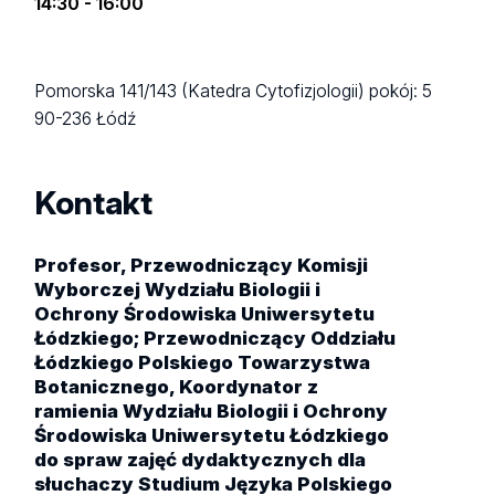
14:30 - 16:00
Pomorska 141/143 (Katedra Cytofizjologii)
pokój: 5
90-236 Łódź
Kontakt
Profesor, Przewodniczący Komisji
Wyborczej Wydziału Biologii i
Ochrony Środowiska Uniwersytetu
Łódzkiego; Przewodniczący Oddziału
Łódzkiego Polskiego Towarzystwa
Botanicznego, Koordynator z
ramienia Wydziału Biologii i Ochrony
Środowiska Uniwersytetu Łódzkiego
do spraw zajęć dydaktycznych dla
słuchaczy Studium Języka Polskiego