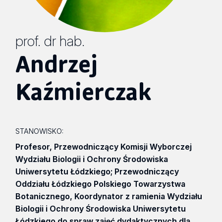
prof. dr hab.
Andrzej
Kaźmierczak
STANOWISKO:
Profesor, Przewodniczący Komisji Wyborczej
Wydziału Biologii i Ochrony Środowiska
Uniwersytetu Łódzkiego; Przewodniczący
Oddziału Łódzkiego Polskiego Towarzystwa
Botanicznego, Koordynator z ramienia Wydziału
Biologii i Ochrony Środowiska Uniwersytetu
Łódzkiego do spraw zajęć dydaktycznych dla