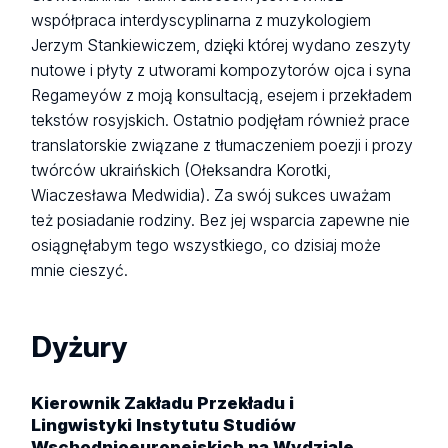
współpraca interdyscyplinarna z muzykologiem
Jerzym Stankiewiczem, dzięki której wydano zeszyty
nutowe i płyty z utworami kompozytorów ojca i syna
Regameyów z moją konsultacją, esejem i przekładem
tekstów rosyjskich. Ostatnio podjęłam również prace
translatorskie związane z tłumaczeniem poezji i prozy
twórców ukraińskich (Ołeksandra Korotki,
Wiaczesława Medwidia). Za swój sukces uważam
też posiadanie rodziny. Bez jej wsparcia zapewne nie
osiągnęłabym tego wszystkiego, co dzisiaj może
mnie cieszyć.
Dyżury
Kierownik Zakładu Przekładu i
Lingwistyki Instytutu Studiów
Wschodnioeuropejskich na Wydziale