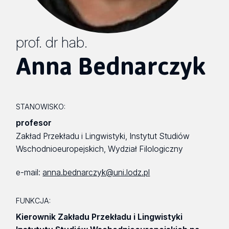
prof. dr hab.
Anna Bednarczyk
STANOWISKO:
profesor
Zakład Przekładu i Lingwistyki, Instytut Studiów
Wschodnioeuropejskich, Wydział Filologiczny
e-mail:
anna.bednarczyk@uni.lodz.pl
FUNKCJA:
Kierownik Zakładu Przekładu i Lingwistyki