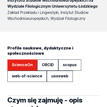
Instytutu Studiów Wschodnioeuropejskich na
Wydziale Filologicznym Uniwersytetu Łódzkiego
Zakład Przekładu i Lingwistyki, Instytut Studiów
Wschodnioeuropejskich, Wydział Filologiczny
Profile naukowe, dydaktyczne i
społecznościowe
ScienceOn
ORCID
scopus
web-of-science
usosweb
Czym się zajmuję - opis