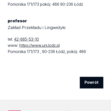
Pomorska 171/173
pokój: 486
90-236 Łódź
profesor
Zakład Przekładu i Lingwistyki
tel:
42-665-53-10
www:
https://www.uni.lodz.pl
Pomorska 171/173 ,
90-236 Łódź,
pokój: 486
Powrót