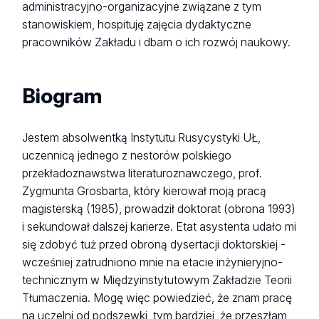
administracyjno-organizacyjne związane z tym
stanowiskiem, hospituję zajęcia dydaktyczne
pracowników Zakładu i dbam o ich rozwój naukowy.
Biogram
Jestem absolwentką Instytutu Rusycystyki UŁ,
uczennicą jednego z nestorów polskiego
przekładoznawstwa literaturoznawczego, prof.
Zygmunta Grosbarta, który kierował moją pracą
magisterską (1985), prowadził doktorat (obrona 1993)
i sekundował dalszej karierze. Etat asystenta udało mi
się zdobyć tuż przed obroną dysertacji doktorskiej -
wcześniej zatrudniono mnie na etacie inżynieryjno-
technicznym w Międzyinstytutowym Zakładzie Teorii
Tłumaczenia. Mogę więc powiedzieć, że znam pracę
na uczelni od podszewki, tym bardziej, że przeszłam