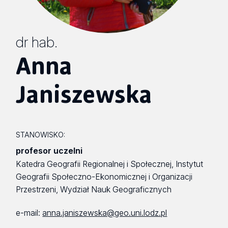
dr hab.
Anna
Janiszewska
STANOWISKO:
profesor uczelni
Katedra Geografii Regionalnej i Społecznej, Instytut
Geografii Społeczno-Ekonomicznej i Organizacji
Przestrzeni, Wydział Nauk Geograficznych
e-mail:
anna.janiszewska@geo.uni.lodz.pl