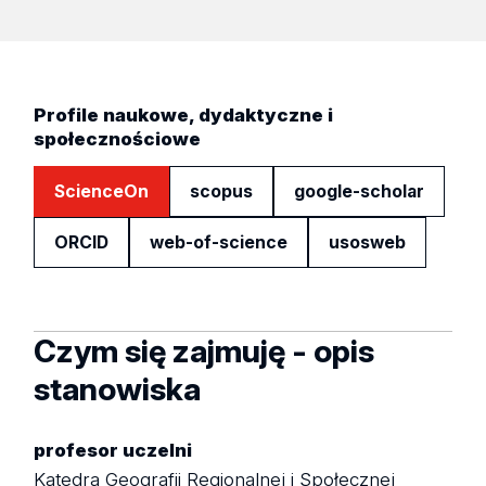
Profile naukowe, dydaktyczne i
społecznościowe
ScienceOn
scopus
google-scholar
ORCID
web-of-science
usosweb
Czym się zajmuję - opis
stanowiska
profesor uczelni
Katedra Geografii Regionalnej i Społecznej