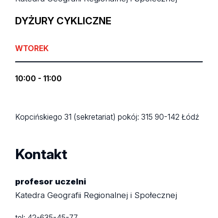
DYŻURY CYKLICZNE
WTOREK
10:00 - 11:00
Kopcińskiego 31 (sekretariat)
pokój: 315
90-142 Łódź
Kontakt
profesor uczelni
Katedra Geografii Regionalnej i Społecznej
tel:
42-635-45-77