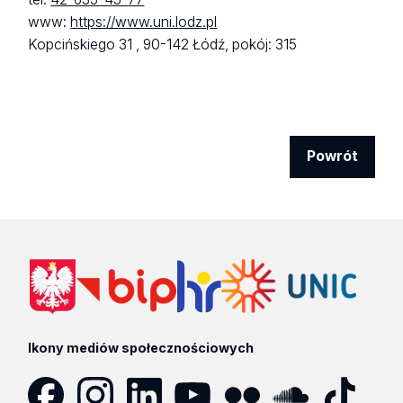
www:
https://www.uni.lodz.pl
Kopcińskiego 31 ,
90-142 Łódź,
pokój: 315
Powrót
Ikony mediów społecznościowych