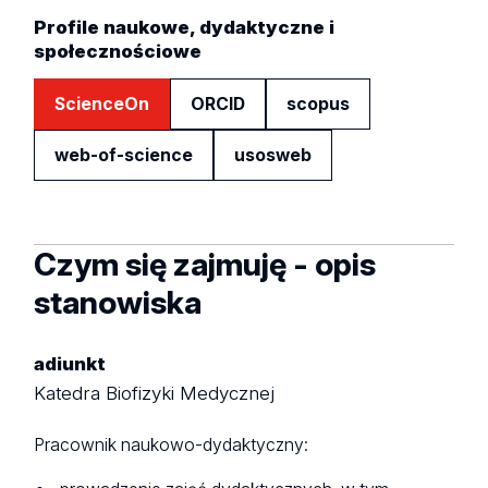
Profile naukowe, dydaktyczne i
społecznościowe
ScienceOn
ORCID
scopus
web-of-science
usosweb
Czym się zajmuję - opis
stanowiska
adiunkt
Katedra Biofizyki Medycznej
Pracownik naukowo-dydaktyczny: