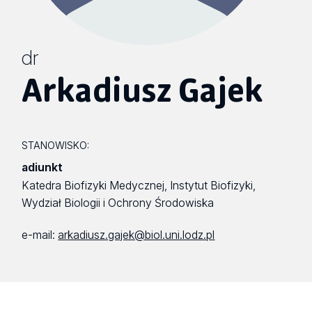
dr
Arkadiusz Gajek
STANOWISKO:
adiunkt
Katedra Biofizyki Medycznej, Instytut Biofizyki,
Wydział Biologii i Ochrony Środowiska
e-mail:
arkadiusz.gajek@biol.uni.lodz.pl