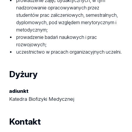
prowadzenie zajęć dydaktycznych, w tym
nadzorowanie opracowywanych przez
studentów prac zaliczeniowych, semestralnych,
dyplomowych, pod względem merytorycznym i
metodycznym;
prowadzenie badań naukowych i prac
rozwojowych;
uczestnictwo w pracach organizacyjnych uczelni.
Dyżury
adiunkt
Katedra Biofizyki Medycznej
Kontakt