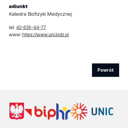
adiunkt
Katedra Biofizyki Medycznej
tel:
42-635-44-77
www:
https://www.uni.lodz.pl
Powrót