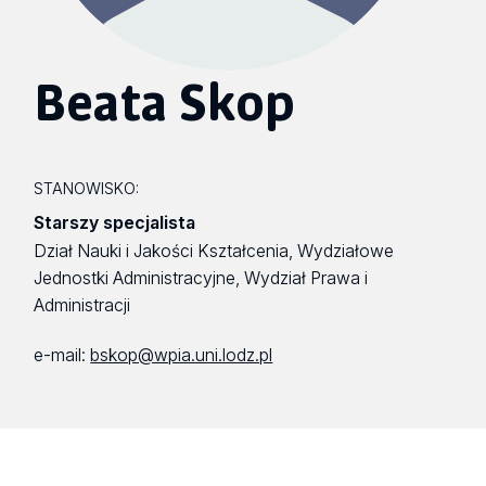
Beata Skop
STANOWISKO:
Starszy specjalista
Dział Nauki i Jakości Kształcenia, Wydziałowe
Jednostki Administracyjne, Wydział Prawa i
Administracji
e-mail:
bskop@wpia.uni.lodz.pl