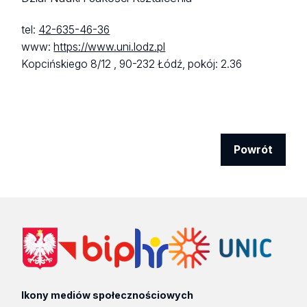
tel:
42-635-46-36
www:
https://www.uni.lodz.pl
Kopcińskiego 8/12 ,
90-232 Łódź,
pokój: 2.36
Powrót
Ikony mediów społecznościowych