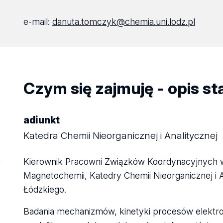
e-mail:
danuta.tomczyk@chemia.uni.lodz.pl
Czym się zajmuję - opis s
adiunkt
Katedra Chemii Nieorganicznej i Analitycznej
Kierownik Pracowni Związków Koordynacyjnych w 
Magnetochemii, Katedry Chemii Nieorganicznej i 
Łódzkiego.
Badania mechanizmów, kinetyki procesów elektro