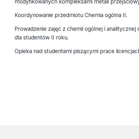
modyfikowanych kompleksami metali przejściowyc
Koordynowanie przedmiotu Chemia ogólna II.
Prowadzenie zajęć z chemii ogólnej i analitycznej 
dla studentów II roku.
Opieka nad studentami piszącymi prace licencjacki