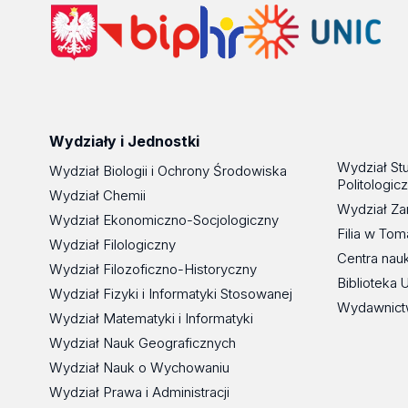
Wydziały i Jednostki
Wydział St
Wydział Biologii i Ochrony Środowiska
Politologic
Wydział Chemii
Wydział Za
Wydział Ekonomiczno-Socjologiczny
Filia w To
Wydział Filologiczny
Centra nau
Wydział Filozoficzno-Historyczny
Biblioteka 
Wydział Fizyki i Informatyki Stosowanej
Wydawnict
Wydział Matematyki i Informatyki
Wydział Nauk Geograficznych
Wydział Nauk o Wychowaniu
Wydział Prawa i Administracji