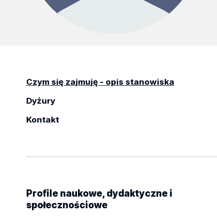
Czym się zajmuję - opis stanowiska
Dyżury
Kontakt
Profile naukowe, dydaktyczne i
społecznościowe