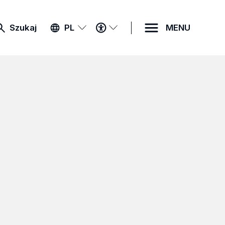
MENU
Szukaj
PL
MENU
DOSTĘPNOŚCI