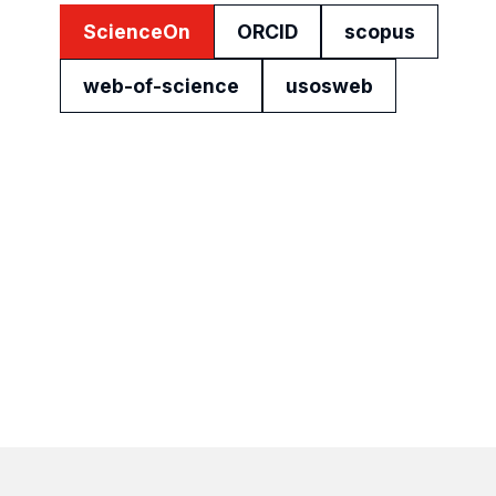
ScienceOn
ORCID
scopus
web-of-science
usosweb