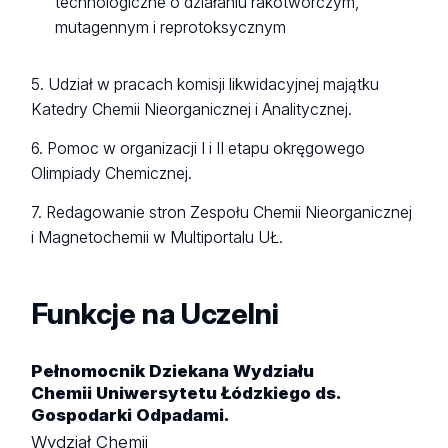
technologiczne o działaniu rakotwórczym,
mutagennym i reprotoksycznym
5. Udział w pracach komisji likwidacyjnej majątku
Katedry Chemii Nieorganicznej i Analitycznej.
6. Pomoc w organizacji I i II etapu okręgowego
Olimpiady Chemicznej.
7. Redagowanie stron Zespołu Chemii Nieorganicznej
i Magnetochemii w Multiportalu UŁ.
Funkcje na Uczelni
Pełnomocnik Dziekana Wydziału
Chemii Uniwersytetu Łódzkiego ds.
Gospodarki Odpadami.
Wydział Chemii