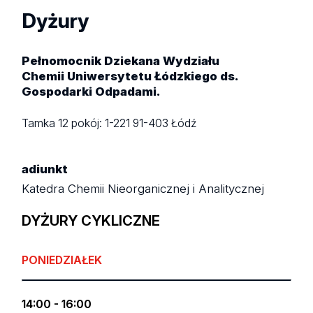
Dyżury
Pełnomocnik Dziekana Wydziału
Chemii Uniwersytetu Łódzkiego ds.
Gospodarki Odpadami.
Tamka 12
pokój: 1-221
91-403 Łódź
adiunkt
Katedra Chemii Nieorganicznej i Analitycznej
DYŻURY CYKLICZNE
PONIEDZIAŁEK
14:00 - 16:00