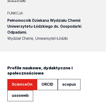
sroczynski
FUNKCJA:
Pełnomocnik Dziekana Wydziału Chemii
Uniwersytetu Łódzkiego ds. Gospodarki
Odpadami.
Wydział Chemii, Uniwersytet Łódzki
Profile naukowe, dydaktyczne i
społecznościowe
ScienceOn
ORCID
scopus
usosweb