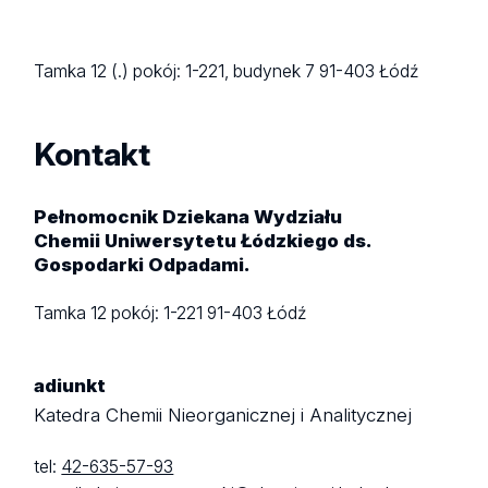
Tamka 12 (.)
pokój: 1-221, budynek 7
91-403 Łódź
Kontakt
Pełnomocnik Dziekana Wydziału
Chemii Uniwersytetu Łódzkiego ds.
Gospodarki Odpadami.
Tamka 12
pokój: 1-221
91-403 Łódź
adiunkt
Katedra Chemii Nieorganicznej i Analitycznej
tel:
42-635-57-93