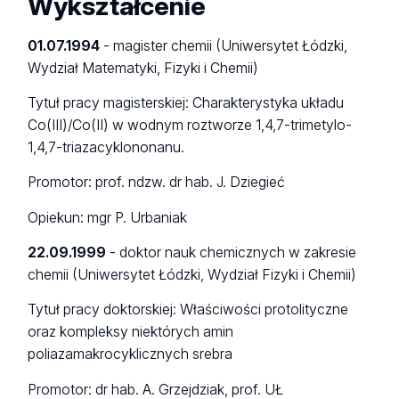
Wykształcenie
01.07.1994
- magister chemii (Uniwersytet Łódzki,
Wydział Matematyki, Fizyki i Chemii)
Tytuł pracy magisterskiej: Charakterystyka układu
Co(III)/Co(II) w wodnym roztworze 1,4,7-trimetylo-
1,4,7-triazacyklononanu.
Promotor: prof. ndzw. dr hab. J. Dziegieć
Opiekun: mgr P. Urbaniak
22.09.1999
- doktor nauk chemicznych w zakresie
chemii (Uniwersytet Łódzki, Wydział Fizyki i Chemii)
Tytuł pracy doktorskiej: Właściwości protolityczne
oraz kompleksy niektórych amin
poliazamakrocyklicznych srebra
Promotor: dr hab. A. Grzejdziak, prof. UŁ