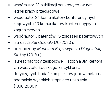
współautor 23 publikacji naukowych (w tym
jednej pracy przeglądowej)
współautor 24 komunikatów konferencyjnych
krajowych i 10 komunikatów konferencyjnych
zagranicznych
współautor 3 patentów i 8 zgłoszeń patentowych
laureat
Złotej Odznaki UŁ
(2020 r.)
odznaczony
Medalem Brązowym za Długoletnią
Służbę
(2018 r.)
laureat nagrody zespołowej II stopnia JM Rektora
Uniwersytetu Łódzkiego za cykl prac
dotyczących badań kompleksów jonów metali na
anomalnie wysokich stopniach utlenienia
(13.10.2000 r.)