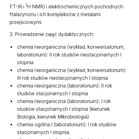
1
FT-IR i
H NMR) i elektrochemicznych pochodnych
ftalazynonu i ich kompleksów z metalami
przejściowymi.
3. Prowadzenie zajęć dydaktycznych:
chemia nieorganiczna (wykład, konwersatorium,
laboratorium): II rok studiów niestacjonarnych I
stopnia
chemia nieorganiczna (wykład, konwersatorium):
III rok studiów niestacjonarnych I stopnia
chemia nieorganiczna (laboratorium): II rok
studiów stacjonarnych I stopnia
chemia nieorganiczna (laboratorium): I rok
studiów stacjonarnych I stopnia (kierunek
Biologia, kierunek Mikrobiologia)
chemia ogólna I (laboratorium): I rok studiów
stacjonarnych I stopnia