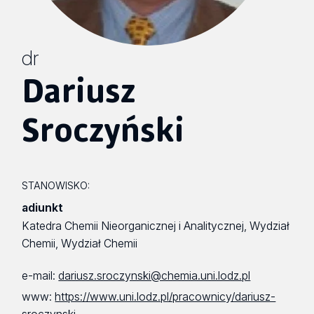
dr
Dariusz
Sroczyński
STANOWISKO:
adiunkt
Katedra Chemii Nieorganicznej i Analitycznej, Wydział
Chemii, Wydział Chemii
e-mail:
dariusz.sroczynski@chemia.uni.lodz.pl
www:
https://www.uni.lodz.pl/pracownicy/dariusz-