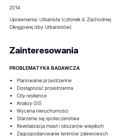
2014
Uprawnienia: Urbanista (członek d. Zachodniej
Okręgowej Izby Urbanistów)
Zainteresowania
PROBLEMATYKA BADAWCZA
Planowanie przestrzenne
Dostępność przestrzenna
City resilience
Analizy GIS
Wycena nieruchomości
Starzenie się społeczeństwa
Rewitalizacja miast i obszarów wiejskich
Zagospodarowanie terenów zalewowych