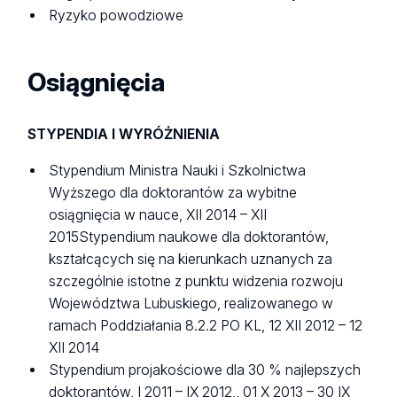
Ryzyko powodziowe
Osiągnięcia
STYPENDIA I WYRÓŻNIENIA
Stypendium Ministra Nauki i Szkolnictwa
Wyższego dla doktorantów za wybitne
osiągnięcia w nauce, XII 2014 – XII
2015Stypendium naukowe dla doktorantów,
kształcących się na kierunkach uznanych za
szczególnie istotne z punktu widzenia rozwoju
Województwa Lubuskiego, realizowanego w
ramach Poddziałania 8.2.2 PO KL, 12 XII 2012 – 12
XII 2014
Stypendium projakościowe dla 30 % najlepszych
doktorantów, I 2011 – IX 2012,, 01 X 2013 – 30 IX