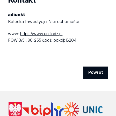
adiunkt
Katedra Inwestycji i Nieruchomości
www:
https://www.uni.lodz.pl
POW 3/5 ,
90-255 Łódź,
pokój: B204
Powrót