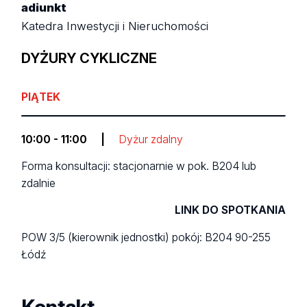
adiunkt
Katedra Inwestycji i Nieruchomości
DYŻURY CYKLICZNE
PIĄTEK
10:00 - 11:00
|
Dyżur zdalny
Forma konsultacji: stacjonarnie w pok. B204 lub
zdalnie
LINK DO SPOTKANIA
POW 3/5 (kierownik jednostki)
pokój: B204
90-255
Łódź
Kontakt