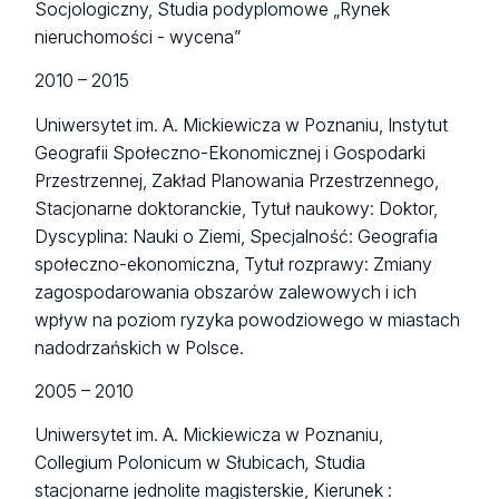
Socjologiczny, Studia podyplomowe „Rynek
nieruchomości - wycena”
2010 – 2015
Uniwersytet im. A. Mickiewicza w Poznaniu, Instytut
Geografii Społeczno-Ekonomicznej i Gospodarki
Przestrzennej, Zakład Planowania Przestrzennego,
Stacjonarne doktoranckie, Tytuł naukowy: Doktor,
Dyscyplina: Nauki o Ziemi, Specjalność: Geografia
społeczno-ekonomiczna, Tytuł rozprawy: Zmiany
zagospodarowania obszarów zalewowych i ich
wpływ na poziom ryzyka powodziowego w miastach
nadodrzańskich w Polsce.
2005 – 2010
Uniwersytet im. A. Mickiewicza w Poznaniu,
Collegium Polonicum w Słubicach
,
Studia
stacjonarne jednolite magisterskie, Kierunek :