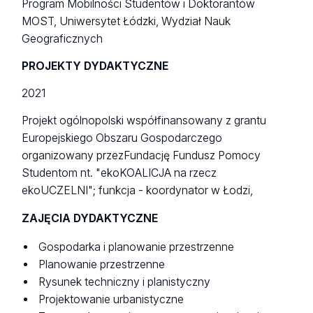
Program Mobilności Studentów i Doktorantów
MOST, Uniwersytet Łódzki, Wydział Nauk
Geograficznych
PROJEKTY DYDAKTYCZNE
2021
Projekt ogólnopolski współfinansowany z grantu
Europejskiego Obszaru Gospodarczego
organizowany przezFundację Fundusz Pomocy
Studentom nt. "ekoKOALICJA na rzecz
ekoUCZELNI"; funkcja - koordynator w Łodzi,
ZAJĘCIA DYDAKTYCZNE
Gospodarka i planowanie przestrzenne
Planowanie przestrzenne
Rysunek techniczny i planistyczny
Projektowanie urbanistyczne