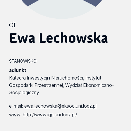
dr
Ewa Lechowska
STANOWISKO:
adiunkt
Katedra Inwestycji i Nieruchomości, Instytut
Gospodarki Przestrzennej, Wydział Ekonomiczno-
Socjologiczny
e-mail:
ewa.lechowska@eksoc.uni.lodz.pl
www:
http://www.igp.uni.lodz.pl/