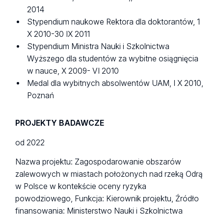
2014
Stypendium naukowe Rektora dla doktorantów, 1
X 2010-30 IX 2011
Stypendium Ministra Nauki i Szkolnictwa
Wyższego dla studentów za wybitne osiągnięcia
w nauce, X 2009- VI 2010
Medal dla wybitnych absolwentów UAM, I X 2010,
Poznań
PROJEKTY BADAWCZE
od 2022
Nazwa projektu: Zagospodarowanie obszarów
zalewowych w miastach położonych nad rzeką Odrą
w Polsce w kontekście oceny ryzyka
powodziowego, Funkcja: Kierownik projektu, Źródło
finansowania: Ministerstwo Nauki i Szkolnictwa