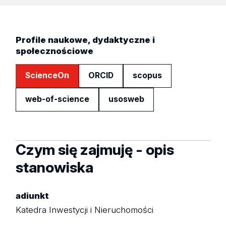
Profile naukowe, dydaktyczne i
społecznościowe
ScienceOn
ORCID
scopus
web-of-science
usosweb
Czym się zajmuję - opis
stanowiska
adiunkt
Katedra Inwestycji i Nieruchomości