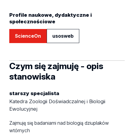
Profile naukowe, dydaktyczne i
społecznościowe
ScienceOn
usosweb
Czym się zajmuję - opis
stanowiska
starszy specjalista
Katedra Zoologii Doświadczalnej i Biologii
Ewolucyjnej
Zajmuję się badaniami nad biologią dziuplaków
wtórnych