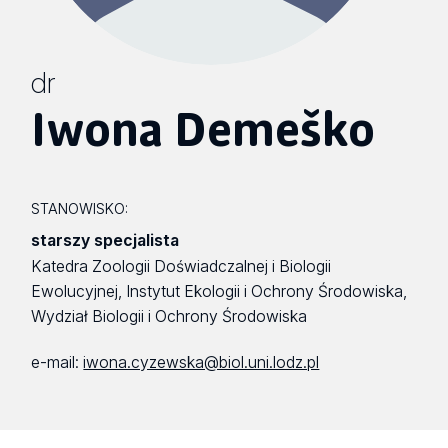
dr
Iwona Demeško
STANOWISKO:
starszy specjalista
Katedra Zoologii Doświadczalnej i Biologii
Ewolucyjnej, Instytut Ekologii i Ochrony Środowiska,
Wydział Biologii i Ochrony Środowiska
e-mail:
iwona.cyzewska@biol.uni.lodz.pl