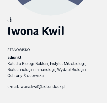
dr
Iwona Kwil
STANOWISKO:
adiunkt
Katedra Biologii Bakterii, Instytut Mikrobiologii,
Biotechnologii i Immunologii, Wydział Biologii i
Ochrony Środowiska
e-mail:
iwona.kwil@biol.uni.lodz.pl