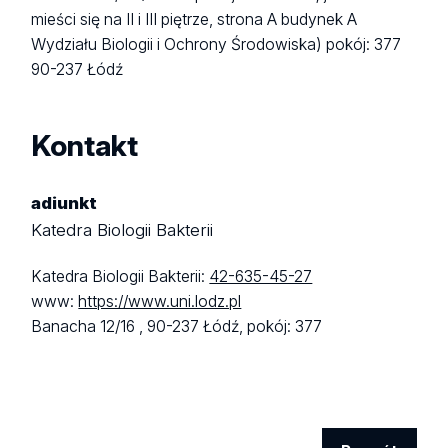
mieści się na II i III piętrze, strona A budynek A
Wydziału Biologii i Ochrony Środowiska)
pokój: 377
90-237 Łódź
Kontakt
adiunkt
Katedra Biologii Bakterii
Katedra Biologii Bakterii:
42-635-45-27
www:
https://www.uni.lodz.pl
Banacha 12/16 ,
90-237 Łódź,
pokój: 377