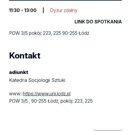
11:30 - 13:00
|
Dyżur zdalny
LINK DO SPOTKANIA
POW 3/5
pokój: 223, 225
90-255 Łódź
Kontakt
adiunkt
Katedra Socjologii Sztuki
www:
https://www.uni.lodz.pl
POW 3/5 ,
90-255 Łódź,
pokój: 223, 225