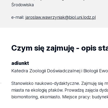
Środowiska
e-mail:
jaroslaw.wawrzyniak@biol.uni.lodz.pl
Czym się zajmuję - opis s
adiunkt
Katedra Zoologii Doświadczalnej i Biologii Ewo
Stanowisko naukowo-dydaktyczne. Zajmuję się m 
miasta na ekologię ptaków. Prowadzę zajęcia dyd
biomonitoring, ekomiasto. Miejsce pracy: budynek