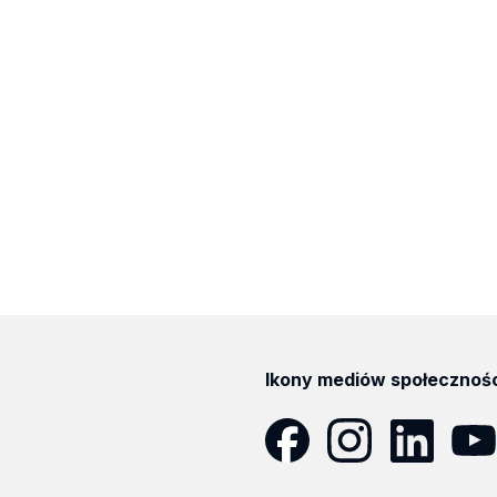
Ikony mediów społecznoś
Facebook
Instagram
LinkedIn
YouT