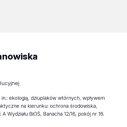
tanowiska
lucyjnej
in.: ekologią, dziuplaków wtórnych, wpływem
aktyczne na kierunku: ochrona środowiska,
 A Wydziału BiOŚ, Banacha 12/16, pokój nr 16.