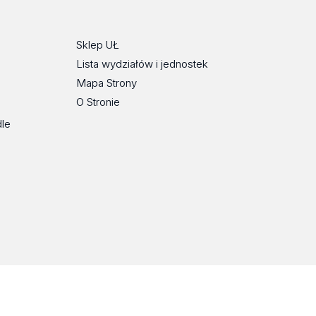
Tok
Sklep UŁ
Lista wydziałów i jednostek
Mapa Strony
O Stronie
dle