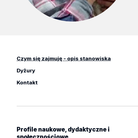
Czym się zajmuję - opis stanowiska
Dyżury
Kontakt
Profile naukowe, dydaktyczne i
społecznościowe