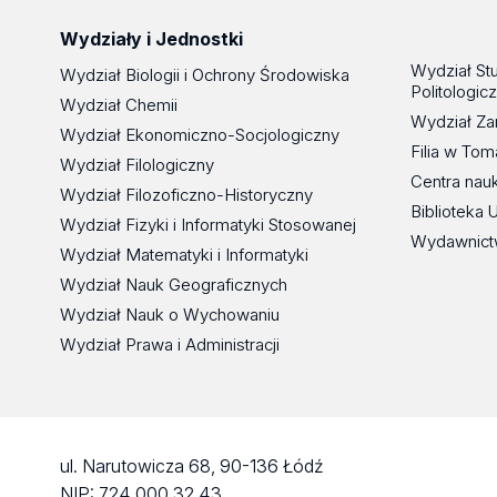
Wydziały i Jednostki
Wydział St
Wydział Biologii i Ochrony Środowiska
Politologic
Wydział Chemii
Wydział Za
Wydział Ekonomiczno-Socjologiczny
Filia w To
Wydział Filologiczny
Centra nau
Wydział Filozoficzno-Historyczny
Biblioteka 
Wydział Fizyki i Informatyki Stosowanej
Wydawnict
Wydział Matematyki i Informatyki
Wydział Nauk Geograficznych
Wydział Nauk o Wychowaniu
Wydział Prawa i Administracji
ul. Narutowicza 68, 90-136 Łódź
NIP: 724 000 32 43