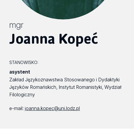
mgr
Joanna Kopeć
STANOWISKO:
asystent
Zakład Językoznawstwa Stosowanego i Dydaktyki
Języków Romańskich, Instytut Romanistyki, Wydział
Filologiczny
e-mail:
joanna.kopec@uni.lodz.pl