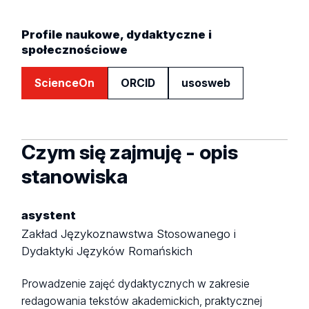
Profile naukowe, dydaktyczne i
społecznościowe
ScienceOn
ORCID
usosweb
Czym się zajmuję - opis
stanowiska
asystent
Zakład Językoznawstwa Stosowanego i
Dydaktyki Języków Romańskich
Prowadzenie zajęć dydaktycznych w zakresie
redagowania tekstów akademickich, praktycznej