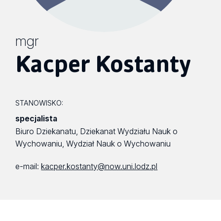
mgr
Kacper Kostanty
STANOWISKO:
specjalista
Biuro Dziekanatu, Dziekanat Wydziału Nauk o
Wychowaniu, Wydział Nauk o Wychowaniu
e-mail:
kacper.kostanty@now.uni.lodz.pl