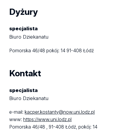
Dyżury
specjalista
Biuro Dziekanatu
Pomorska 46/48
pokój: 14
91-408 Łódź
Kontakt
specjalista
Biuro Dziekanatu
e-mail:
kacper.kostanty@now.uni.lodz.pl
www:
https://www.uni.lodz.pl
Pomorska 46/48 ,
91-408 Łódź,
pokój: 14