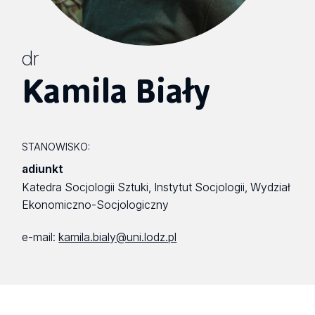
dr
Kamila Biały
STANOWISKO:
adiunkt
Katedra Socjologii Sztuki, Instytut Socjologii, Wydział
Ekonomiczno-Socjologiczny
e-mail:
kamila.bialy@uni.lodz.pl