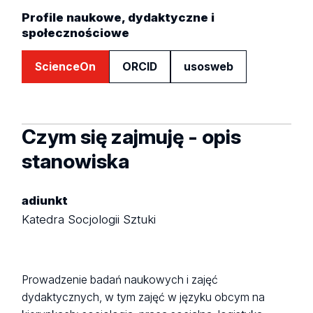
Profile naukowe, dydaktyczne i
społecznościowe
ScienceOn
ORCID
usosweb
Czym się zajmuję - opis
stanowiska
adiunkt
Katedra Socjologii Sztuki
Prowadzenie badań naukowych i zajęć
dydaktycznych, w tym zajęć w języku obcym na