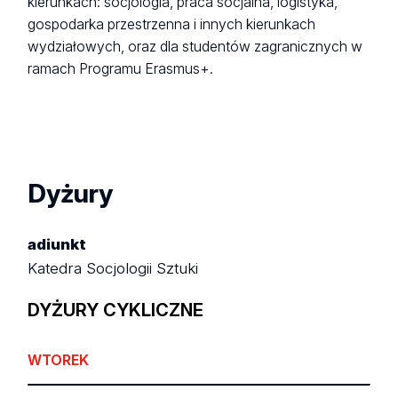
kierunkach: socjologia, praca socjalna, logistyka,
gospodarka przestrzenna i innych kierunkach
wydziałowych, oraz dla studentów zagranicznych w
ramach Programu Erasmus+.
Dyżury
adiunkt
Katedra Socjologii Sztuki
DYŻURY CYKLICZNE
WTOREK