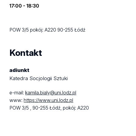
17:00 - 18:30
POW 3/5
pokój: A220
90-255 Łódź
Kontakt
adiunkt
Katedra Socjologii Sztuki
e-mail:
kamila.bialy@uni.lodz.pl
www:
https://www.uni.lodz.pl
POW 3/5 ,
90-255 Łódź,
pokój: A220