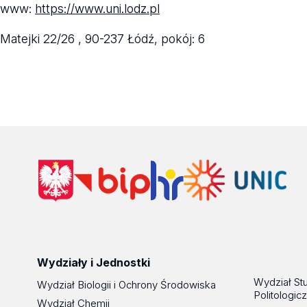
www:
https://www.uni.lodz.pl
Matejki 22/26 ,
90-237 Łódź,
pokój: 6
Wydziały i Jednostki
Wydział St
Wydział Biologii i Ochrony Środowiska
Politologic
Wydział Chemii