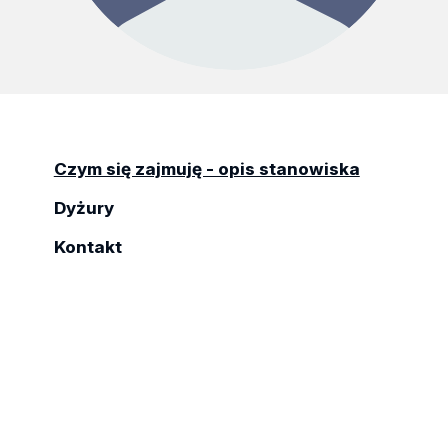
Czym się zajmuję - opis stanowiska
Dyżury
Kontakt