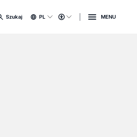
MENU
Szukaj
PL
MENU
DOSTĘPNOŚCI