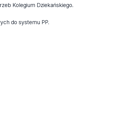
rzeb Kolegium Dziekańskiego.
wych do systemu PP.