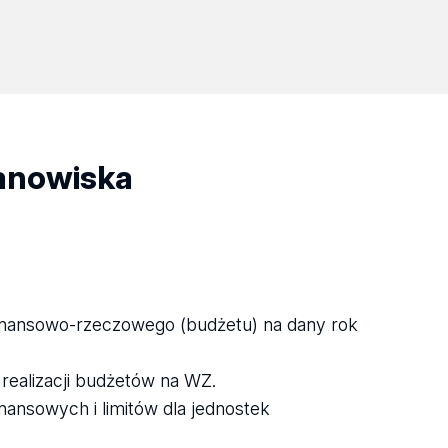
tanowiska
inansowo-rzeczowego (budżetu) na dany rok
realizacji budżetów na WZ.
nansowych i limitów dla jednostek