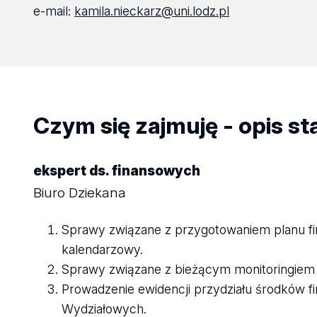
e-mail:
kamila.nieckarz@uni.lodz.pl
Czym się zajmuję - opis s
ekspert ds. finansowych
Biuro Dziekana
Sprawy związane z przygotowaniem planu f
kalendarzowy.
Sprawy związane z bieżącym monitoringiem 
Prowadzenie ewidencji przydziału środków fi
Wydziałowych.