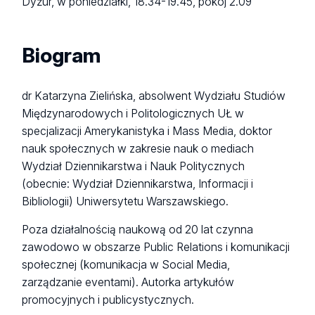
Dyżur, w poniedziałki, 18.34-19.45, pokój 2.09
Biogram
dr Katarzyna Zielińska, absolwent Wydziału Studiów
Międzynarodowych i Politologicznych UŁ w
specjalizacji Amerykanistyka i Mass Media, doktor
nauk społecznych w zakresie nauk o mediach
Wydział Dziennikarstwa i Nauk Politycznych
(obecnie: Wydział Dziennikarstwa, Informacji i
Bibliologii) Uniwersytetu Warszawskiego.
Poza działalnością naukową od 20 lat czynna
zawodowo w obszarze Public Relations i komunikacji
społecznej (komunikacja w Social Media,
zarządzanie eventami). Autorka artykułów
promocyjnych i publicystycznych.