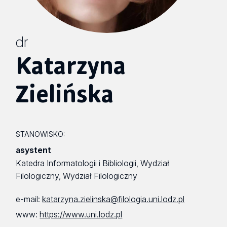
dr
Katarzyna
Zielińska
STANOWISKO:
asystent
Katedra Informatologii i Bibliologii, Wydział
Filologiczny, Wydział Filologiczny
e-mail:
katarzyna.zielinska@filologia.uni.lodz.pl
www:
https://www.uni.lodz.pl