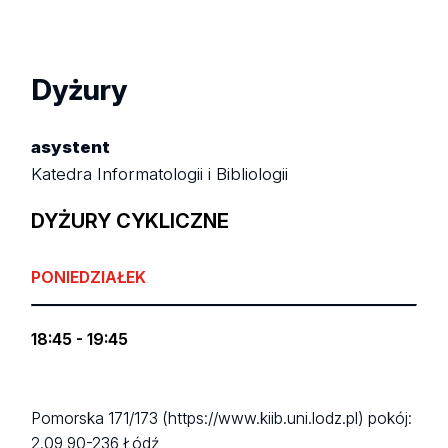
Dyżury
asystent
Katedra Informatologii i Bibliologii
DYŻURY CYKLICZNE
PONIEDZIAŁEK
18:45 - 19:45
Pomorska 171/173 (https://www.kiib.uni.lodz.pl)
pokój:
2.09
90-236 Łódź