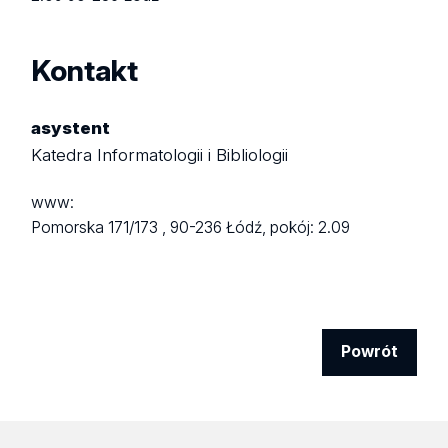
Kontakt
asystent
Katedra Informatologii i Bibliologii
www:
Pomorska 171/173 ,
90-236 Łódź,
pokój: 2.09
Powrót