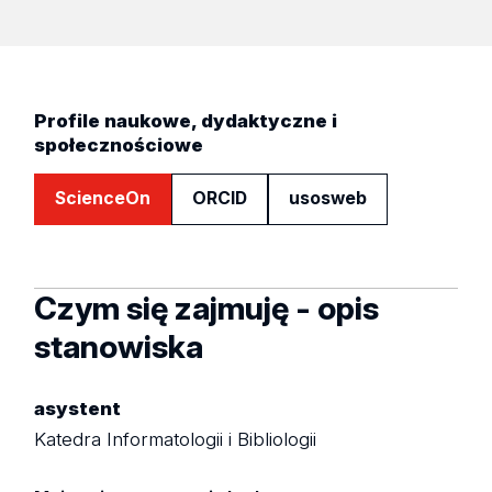
Profile naukowe, dydaktyczne i
społecznościowe
ScienceOn
ORCID
usosweb
Czym się zajmuję - opis
stanowiska
asystent
Katedra Informatologii i Bibliologii