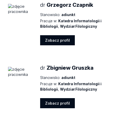
dr
Grzegorz Czapnik
Stanowisko:
adiunkt
Pracuje w:
Katedra Informatologii i
Bibliologii
,
Wydział Filologiczny
Zobacz profil
Zobacz
profil
dr
Zbigniew Gruszka
Stanowisko:
adiunkt
Pracuje w:
Katedra Informatologii i
Bibliologii
,
Wydział Filologiczny
Zobacz profil
Zobacz
profil