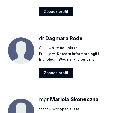
Zobacz profil
Zobacz
profil
dr
Dagmara Rode
Stanowisko:
adiunktka
Pracuje w:
Katedra Informatologii i
Bibliologii
,
Wydział Filologiczny
Zobacz profil
Zobacz
profil
mgr
Mariola Skoneczna
Stanowisko:
Specjalista