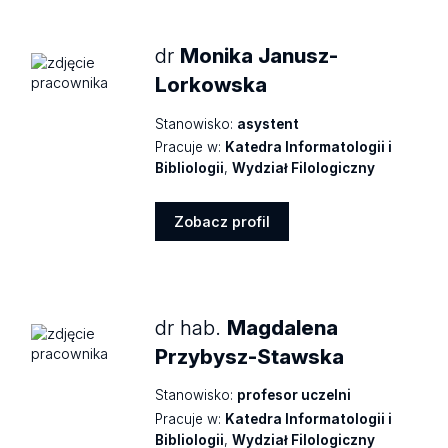
dr
Monika Janusz-
Lorkowska
Stanowisko:
asystent
Pracuje w:
Katedra Informatologii i
Bibliologii
,
Wydział Filologiczny
Zobacz profil
Zobacz
profil
dr hab.
Magdalena
Przybysz-Stawska
Stanowisko:
profesor uczelni
Pracuje w:
Katedra Informatologii i
Bibliologii
,
Wydział Filologiczny