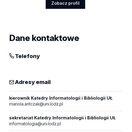
Zobacz profil
Zobacz
profil
Dane kontaktowe
Telefony
Adresy email
kierownik Katedry Informatologii i Bibliologii UŁ
mariola.antczak@uni.lodz.pl
sekretariat Katedry Informatologii i Bibliologii UŁ
informatologia@uni.lodz.pl