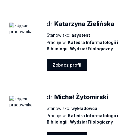
Zobacz
profil
dr
Katarzyna Zielińska
Stanowisko:
asystent
Pracuje w:
Katedra Informatologii i
Bibliologii
,
Wydział Filologiczny
Zobacz profil
Zobacz
profil
dr
Michał Żytomirski
Stanowisko:
wykładowca
Pracuje w:
Katedra Informatologii i
Bibliologii
,
Wydział Filologiczny