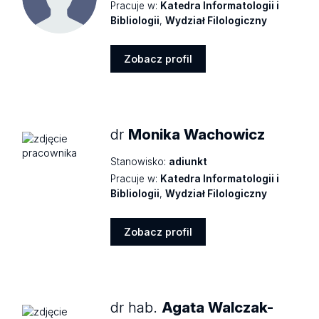
Pracuje w:
Katedra Informatologii i
Bibliologii
,
Wydział Filologiczny
Zobacz profil
Zobacz
profil
dr
Monika Wachowicz
Stanowisko:
adiunkt
Pracuje w:
Katedra Informatologii i
Bibliologii
,
Wydział Filologiczny
Zobacz profil
Zobacz
profil
dr hab.
Agata Walczak-