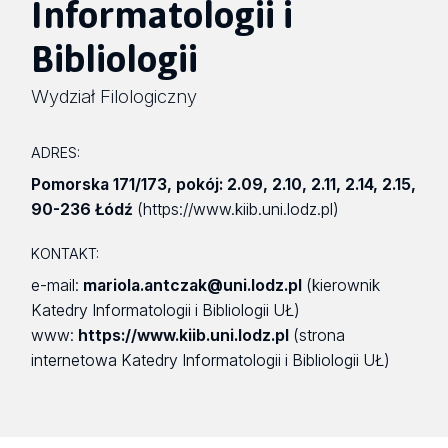
Informatologii i
Bibliologii
Wydział Filologiczny
ADRES:
Pomorska 171/173
,
pokój: 2.09, 2.10, 2.11, 2.14, 2.15
,
90-236 Łódź
(https://www.kiib.uni.lodz.pl)
KONTAKT:
e-mail:
mariola.antczak@uni.lodz.pl
(kierownik
Katedry Informatologii i Bibliologii UŁ)
www:
https://www.kiib.uni.lodz.pl
(strona
internetowa Katedry Informatologii i Bibliologii UŁ)