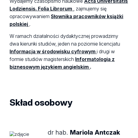
Wydajemy czasopismo naukowe
Acta Universitatis
Lodziensis. Folia Librorum
, zajmujemy się
opracowywaniem
Słownika pracowników książki
polskiej
.
W ramach działalności dydaktycznej prowadzimy
dwa kierunki studiów, jeden na poziomie licencjatu
Informacja w środowisku cyfrowym
i drugi w
formie studiów magisterskich
Informatologia z
biznesowym językiem angielskim
.
Skład osobowy
dr hab.
Mariola Antczak