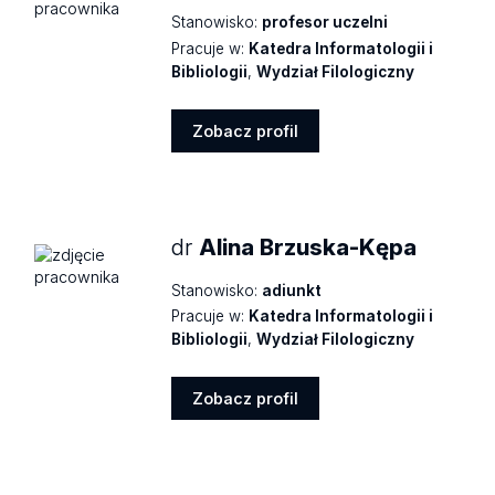
Stanowisko:
profesor uczelni
Pracuje w:
Katedra Informatologii i
Bibliologii
,
Wydział Filologiczny
Zobacz profil
Zobacz
profil
dr
Alina Brzuska-Kępa
Stanowisko:
adiunkt
Pracuje w:
Katedra Informatologii i
Bibliologii
,
Wydział Filologiczny
Zobacz profil
Zobacz
profil