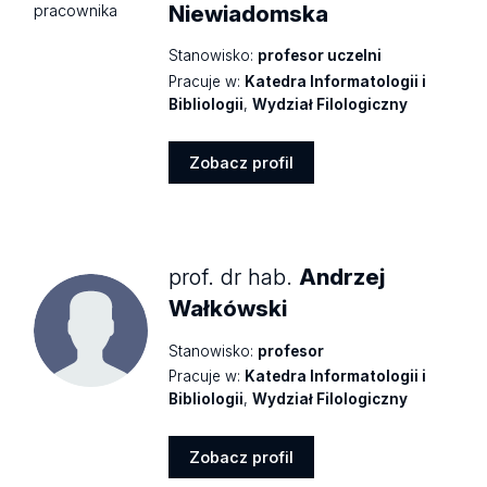
Niewiadomska
Stanowisko:
profesor uczelni
Pracuje w:
Katedra Informatologii i
Bibliologii
,
Wydział Filologiczny
Zobacz profil
Zobacz
profil
prof. dr hab.
Andrzej
Wałkówski
Stanowisko:
profesor
Pracuje w:
Katedra Informatologii i
Bibliologii
,
Wydział Filologiczny
Zobacz profil