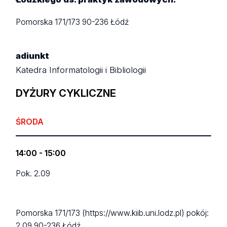
Pomorska 171/173
90-236 Łódź
adiunkt
Katedra Informatologii i Bibliologii
DYŻURY CYKLICZNE
ŚRODA
14:00 - 15:00
Pok. 2.09
Pomorska 171/173 (https://www.kiib.uni.lodz.pl)
pokój:
2.09
90-236 Łódź