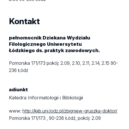
Kontakt
pełnomocnik Dziekana Wydziału
Filologicznego Uniwersytetu
Łódzkiego ds. praktyk zawodowych.
Pomorska 171/173
pokój: 2.09, 2.10, 2.11, 2.14, 2.15
90-
236 Łódź
adiunkt
Katedra Informatologii i Bibliologii
www:
http://kiib.uni.lodz.pl/zbigniew-gruszka-doktor/
Pomorska 171/173 ,
90-236 Łódź,
pokój: 2.09