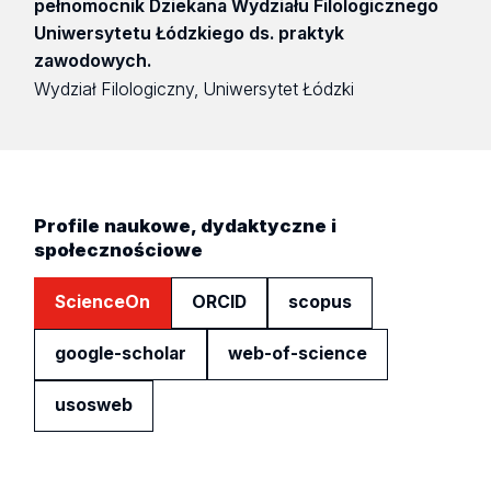
pełnomocnik Dziekana Wydziału Filologicznego
Uniwersytetu Łódzkiego ds. praktyk
zawodowych.
Wydział Filologiczny, Uniwersytet Łódzki
Profile naukowe, dydaktyczne i
społecznościowe
ScienceOn
ORCID
scopus
google-scholar
web-of-science
usosweb