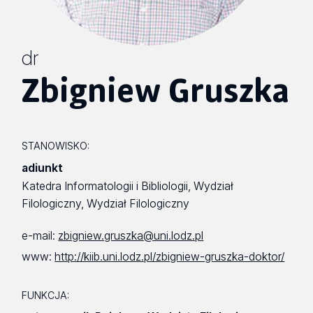
dr
Zbigniew Gruszka
STANOWISKO:
adiunkt
Katedra Informatologii i Bibliologii, Wydział
Filologiczny, Wydział Filologiczny
e-mail:
zbigniew.gruszka@uni.lodz.pl
www:
http://kiib.uni.lodz.pl/zbigniew-gruszka-doktor/
FUNKCJA: