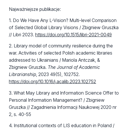
Najważniejsze publikacje:
1. Do We Have Any L-Vision? Multi-level Comparison
of Selected Global Library Visions / Zbigniew Gruszka
// Libri 2023.
https://doi.org/10.1515/libri-2021-0049
2. Library model of community resilience during the
war. Activities of selected Polish academic libraries
addressed to Ukrainians / Mariola Antczak, &
Zbigniew Gruszka.
The Journal of Academic
Librarianship
, 2023 49(5), 102752.
https://doi.org/10.1016/j.acalib.2023.102752
3. What May Library and Information Science Offer to
Personal Information Management? / Zbigniew
Gruszka // Zagadnienia Informacji Naukowej 2020 nr
2, s. 40-55
4. Institutional contexts of LIS education in Poland /