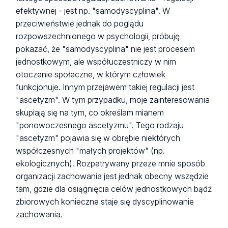
efektywnej - jest np. "samodyscyplina". W
przeciwieństwie jednak do poglądu
rozpowszechnionego w psychologii, próbuję
pokazać, że "samodyscyplina" nie jest procesem
jednostkowym, ale współuczestniczy w nim
otoczenie społeczne, w którym człowiek
funkcjonuje. Innym przejawem takiej regulacji jest
"ascetyzm". W tym przypadku, moje zainteresowania
skupiają się na tym, co określam mianem
"ponowoczesnego ascetyzmu". Tego rodzaju
"ascetyzm" pojawia się w obrębie niektórych
współczesnych "małych projektów" (np.
ekologicznych). Rozpatrywany przeze mnie sposób
organizacji zachowania jest jednak obecny wszędzie
tam, gdzie dla osiągnięcia celów jednostkowych bądź
zbiorowych konieczne staje się dyscyplinowanie
zachowania.