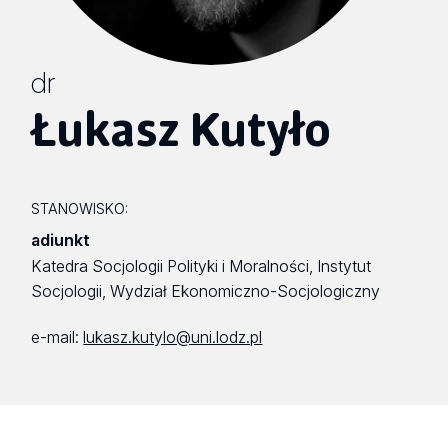
dr
Łukasz Kutyło
STANOWISKO:
adiunkt
Katedra Socjologii Polityki i Moralności, Instytut
Socjologii, Wydział Ekonomiczno-Socjologiczny
e-mail:
lukasz.kutylo@uni.lodz.pl