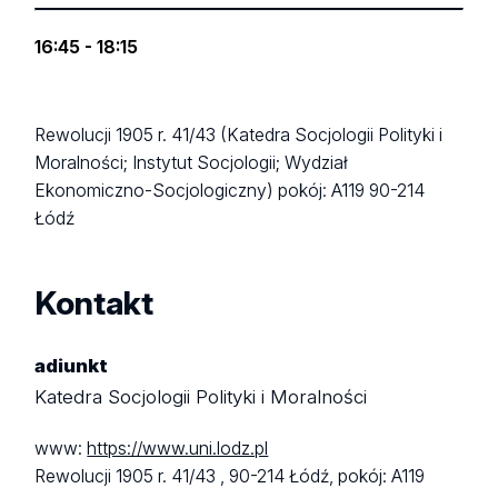
16:45 - 18:15
Rewolucji 1905 r. 41/43 (Katedra Socjologii Polityki i
Moralności; Instytut Socjologii; Wydział
Ekonomiczno-Socjologiczny)
pokój: A119
90-214
Łódź
Kontakt
adiunkt
Katedra Socjologii Polityki i Moralności
www:
https://www.uni.lodz.pl
Rewolucji 1905 r. 41/43 ,
90-214 Łódź,
pokój: A119