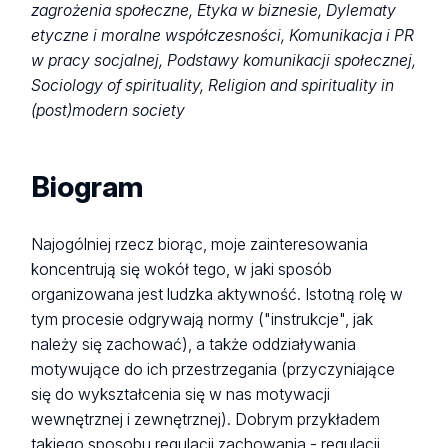
zagrożenia społeczne, Etyka w biznesie, Dylematy
etyczne i moralne współczesności, Komunikacja i PR
w pracy socjalnej, Podstawy komunikacji społecznej,
Sociology of spirituality, Religion and spirituality in
(post)modern society
Biogram
Najogólniej rzecz biorąc, moje zainteresowania
koncentrują się wokół tego, w jaki sposób
organizowana jest ludzka aktywność. Istotną rolę w
tym procesie odgrywają normy ("instrukcje", jak
należy się zachować), a także oddziaływania
motywujące do ich przestrzegania (przyczyniające
się do wykształcenia się w nas motywacji
wewnętrznej i zewnętrznej). Dobrym przykładem
takiego sposobu regulacji zachowania - regulacji