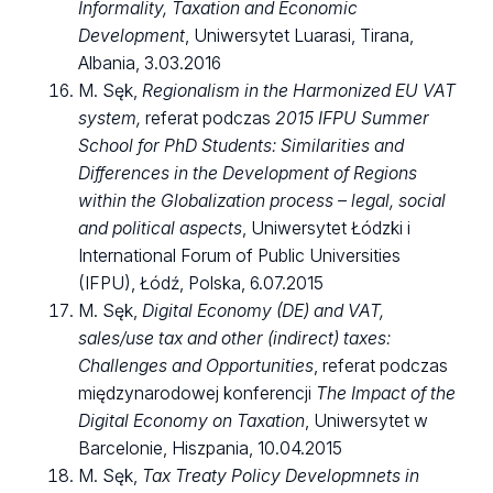
Informality, Taxation and Economic
Development
, Uniwersytet Luarasi, Tirana,
Albania, 3.03.2016
M. Sęk,
Regionalism in the Harmonized EU VAT
system,
referat podczas
2015 IFPU Summer
School for PhD Students: Similarities and
Differences in the Development of Regions
within the Globalization process – legal, social
and political aspects
, Uniwersytet Łódzki i
International Forum of Public Universities
(IFPU), Łódź, Polska, 6.07.2015
M. Sęk,
Digital Economy (DE) and VAT,
sales/use tax and other (indirect) taxes:
Challenges and Opportunities
, referat podczas
międzynarodowej konferencji
The Impact of the
Digital Economy on Taxation
, Uniwersytet w
Barcelonie, Hiszpania, 10.04.2015
M. Sęk,
Tax Treaty Policy Developmnets in