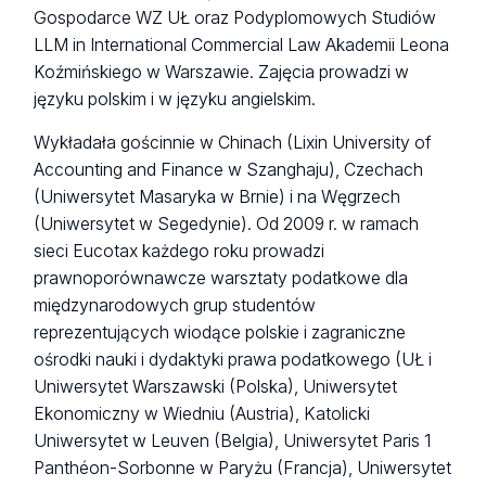
Gospodarce WZ UŁ oraz Podyplomowych Studiów
LLM in International Commercial Law Akademii Leona
Koźmińskiego w Warszawie. Zajęcia prowadzi w
języku polskim i w języku angielskim.
Wykładała gościnnie w Chinach (Lixin University of
Accounting and Finance w Szanghaju), Czechach
(Uniwersytet Masaryka w Brnie) i na Węgrzech
(Uniwersytet w Segedynie). Od 2009 r. w ramach
sieci Eucotax każdego roku prowadzi
prawnoporównawcze warsztaty podatkowe dla
międzynarodowych grup studentów
reprezentujących wiodące polskie i zagraniczne
ośrodki nauki i dydaktyki prawa podatkowego (UŁ i
Uniwersytet Warszawski (Polska), Uniwersytet
Ekonomiczny w Wiedniu (Austria), Katolicki
Uniwersytet w Leuven (Belgia), Uniwersytet Paris 1
Panthéon-Sorbonne w Paryżu (Francja), Uniwersytet