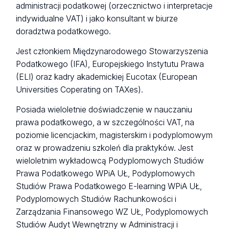
administracji podatkowej (orzecznictwo i interpretacje
indywidualne VAT) i jako konsultant w biurze
doradztwa podatkowego.
Jest członkiem Międzynarodowego Stowarzyszenia
Podatkowego (IFA), Europejskiego Instytutu Prawa
(ELI) oraz kadry akademickiej Eucotax (European
Universities Coperating on TAXes).
Posiada wieloletnie doświadczenie w nauczaniu
prawa podatkowego, a w szczególności VAT, na
poziomie licencjackim, magisterskim i podyplomowym
oraz w prowadzeniu szkoleń dla praktyków. Jest
wieloletnim wykładowcą Podyplomowych Studiów
Prawa Podatkowego WPiA UŁ, Podyplomowych
Studiów Prawa Podatkowego E-learning WPiA UŁ,
Podyplomowych Studiów Rachunkowości i
Zarządzania Finansowego WZ UŁ, Podyplomowych
Studiów Audyt Wewnętrzny w Administracji i