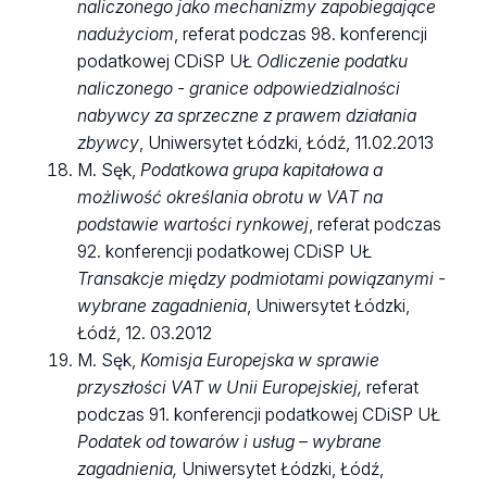
naliczonego jako mechanizmy zapobiegające
nadużyciom
, referat podczas 98. konferencji
podatkowej CDiSP UŁ
Odliczenie podatku
naliczonego - granice odpowiedzialności
nabywcy za sprzeczne z prawem działania
zbywcy
, Uniwersytet Łódzki, Łódź, 11.02.2013
M. Sęk,
Podatkowa grupa kapitałowa a
możliwość określania obrotu w VAT na
podstawie wartości rynkowej
, referat podczas
92. konferencji podatkowej CDiSP UŁ
Transakcje między podmiotami powiązanymi -
wybrane zagadnienia
, Uniwersytet Łódzki,
Łódź, 12. 03.2012
M. Sęk,
Komisja Europejska w sprawie
przyszłości VAT w Unii Europejskiej,
referat
podczas 91. konferencji podatkowej CDiSP UŁ
Podatek od towarów i usług – wybrane
zagadnienia,
Uniwersytet Łódzki, Łódź,