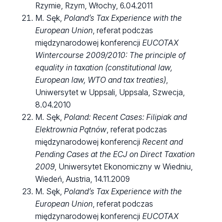
Rzymie, Rzym, Włochy, 6.04.2011
M. Sęk,
Poland’s Tax Experience with the
European Union
, referat podczas
międzynarodowej konferencji
EUCOTAX
Wintercourse 2009/2010: The principle of
equality in taxation (constitutional law,
European law, WTO and tax treaties)
,
Uniwersytet w Uppsali, Uppsala, Szwecja,
8.04.2010
M. Sęk,
Poland: Recent Cases: Filipiak and
Elektrownia Pątnów
, referat podczas
międzynarodowej konferencji
Recent and
Pending Cases at the ECJ on Direct Taxation
2009
, Uniwersytet Ekonomiczny w Wiedniu,
Wiedeń, Austria, 14.11.2009
M. Sęk,
Poland’s Tax Experience with the
European Union
, referat podczas
międzynarodowej konferencji
EUCOTAX