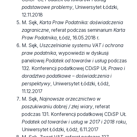
podstawowe problemy
, Uniwersytet Łódzki,
12.11.2018
M. Sęk,
Karta Praw Podatnika: doświadczenia
zagraniczne
, referat podczas seminarium
Karta
Praw Podatnika
, Łódź, 16.05.2018 r.
M. Sęk,
Uszczelnianie systemu VAT i ochrona
praw podatnika
, wypowiedzi w dyskusji
panelowej
Podatek od towarów i usług
podczas
132. Konferencji podatkowej CDiSP UŁ
Prawo i
doradztwo podatkowe – doświadczenia i
perspektywy
, Uniwersytet Łódzki, Łódź,
11.12.2017
M. Sęk,
Najnowsze orzecznictwo w
poszukiwaniu dobrej / złej wiary
, referat
podczas 131. Konferencji podatkowej CDiSP UŁ
Podatek od towarów i usług w 2017 i 2018 roku
,
Uniwersytet Łódzki, Łódź, 6.11.2017