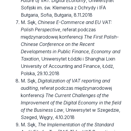
Future of VAT. Digital Economy
, Uniwersytet
Sofijski im. św. Klemensa z Ochrydy i IFA
Bułgaria, Sofia, Bułgaria, 8.11.2018
M. Sęk,
Chinese E-Commerce and EU VAT:
Polish Perspective
, referat podczas
międzynarodowej konferencji
The First Polish-
Chinese Conference on the Recent
Developments in Public Finance, Economy and
Taxation
, Uniwersytet Łódzki i Shanghai Lixin
University of Accounting and Finance, Łódź,
Polska, 29.10.2018
M. Sęk,
Digitalization of VAT reporting and
auditing
, referat podczas międzynarodowej
konferencji
The Current Challenges of the
Improvement of the Digital Economy in the field
of the Business Law
, Uniwersytet w Szegedzie,
Szeged, Węgry, 4.10.2018
M. Sęk,
The Implementation of the Standard