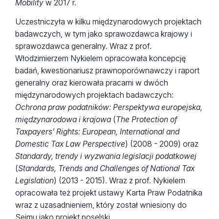
Mobility
w 2017 r.
Uczestniczyła w kilku międzynarodowych projektach
badawczych, w tym jako sprawozdawca krajowy i
sprawozdawca generalny. Wraz z prof.
Włodzimierzem Nykielem opracowała koncepcję
badań, kwestionariusz prawnoporównawczy i raport
generalny oraz kierowała pracami w dwóch
międzynarodowych projektach badawczych:
Ochrona praw podatników: Perspektywa europejska,
międzynarodowa i krajowa
(
The Protection of
Taxpayers’ Rights: European, International and
Domestic Tax Law Perspective
) (2008 - 2009) oraz
Standardy, trendy i wyzwania legislacji podatkowej
(
Standards, Trends and Challenges of National Tax
Legislation
) (2013 - 2015). Wraz z prof. Nykielem
opracowała też projekt ustawy Karta Praw Podatnika
wraz z uzasadnieniem, który został wniesiony do
Sejmu jako projekt poselski.