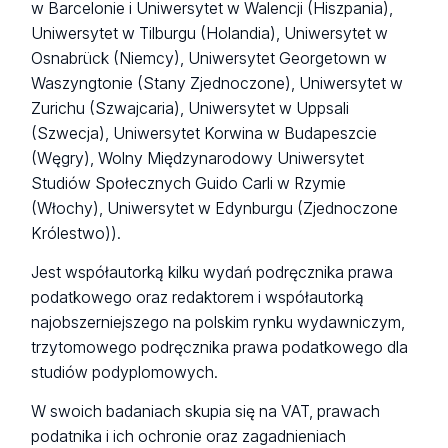
w Barcelonie i Uniwersytet w Walencji (Hiszpania),
Uniwersytet w Tilburgu (Holandia), Uniwersytet w
Osnabrück (Niemcy), Uniwersytet Georgetown w
Waszyngtonie (Stany Zjednoczone), Uniwersytet w
Zurichu (Szwajcaria), Uniwersytet w Uppsali
(Szwecja), Uniwersytet Korwina w Budapeszcie
(Węgry), Wolny Międzynarodowy Uniwersytet
Studiów Społecznych Guido Carli w Rzymie
(Włochy), Uniwersytet w Edynburgu (Zjednoczone
Królestwo)).
Jest współautorką kilku wydań podręcznika prawa
podatkowego oraz redaktorem i współautorką
najobszerniejszego na polskim rynku wydawniczym,
trzytomowego podręcznika prawa podatkowego dla
studiów podyplomowych.
W swoich badaniach skupia się na VAT, prawach
podatnika i ich ochronie oraz zagadnieniach