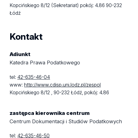
Kopcińskiego 8/12 (Sekretariat)
pokój: 4.86
90-232
Łódź
Kontakt
Adiunkt
Katedra Prawa Podatkowego
tel:
42-635-46-04
www:
http://www.cdisp.uni.lodz.pl/zespol
Kopcińskiego 8/12 ,
90-232 Łódź,
pokój: 4.86
zastępca kierownika centrum
Centrum Dokumentacji i Studiów Podatkowych
tel:
42-635-46-50