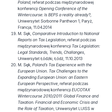
Poland
, referat podczas międzynarodowej
konferencji
Opening Conference of the
Wintercourse: Is BEPS a reality already?,
Uniwersytet Sorbonne Pantheon 1, Paryż,
Francja, 11.04.2014
M. Sęk,
Comparative Introduction to National
Reports on Tax Legislation
, referat podczas
międzynarodowej konferencji
Tax Legislation:
Legal Standards, Trends, Challanges
,
Uniwersytet Łódzki, Łódź, 11.10.2013
M. Sęk,
Poland’s Tax Experience with the
European Union. Tax Challenges to the
Expanding European Union: an Eastern
European Perspective
, referat podczas
międzynarodowej konferencji
EUCOTAX
Wintercourse 2010/2011: Global Finance and
Taxation. Financial and Economic Crisis and
the Role of Taxation
, Uniwersytet LUISS w