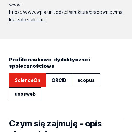
www:
https://www.wpia.uni.lodz.pl/struktura/pracownicy/ma
lgorzata-sek.html
Profile naukowe, dydaktyczne i
społecznościowe
ScienceOn
ORCID
scopus
usosweb
Czym się zajmuję - opis