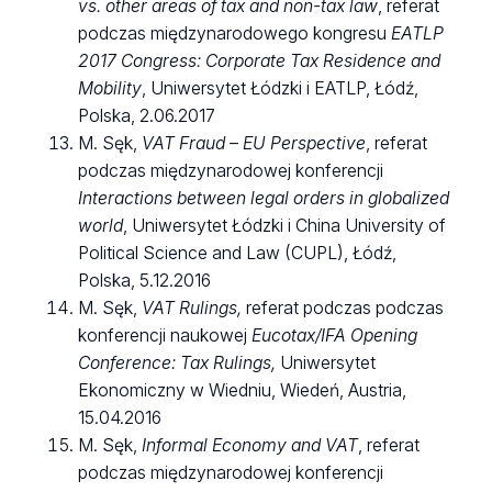
vs. other areas of tax and non-tax law
, referat
podczas międzynarodowego kongresu
EATLP
2017 Congress: Corporate Tax Residence and
Mobility
, Uniwersytet Łódzki i EATLP, Łódź,
Polska, 2.06.2017
M. Sęk,
VAT Fraud – EU Perspective
, referat
podczas międzynarodowej konferencji
Interactions between legal orders in globalized
world
, Uniwersytet Łódzki i China University of
Political Science and Law (CUPL), Łódź,
Polska, 5.12.2016
M. Sęk,
VAT Rulings,
referat podczas podczas
konferencji naukowej
Eucotax/IFA Opening
Conference: Tax Rulings,
Uniwersytet
Ekonomiczny w Wiedniu, Wiedeń, Austria,
15.04.2016
M. Sęk,
Informal Economy and VAT
, referat
podczas międzynarodowej konferencji