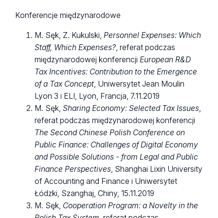
Konferencje międzynarodowe
M. Sęk, Z. Kukulski,
Personnel Expenses: Which
Staff, Which Expenses?
, referat podczas
międzynarodowej konferencji
European R&D
Tax Incentives: Contribution to the Emergence
of a Tax Concept
, Uniwersytet Jean Moulin
Lyon 3 i ELI, Lyon, Francja, 7.11.2019
M. Sęk,
Sharing Economy: Selected Tax Issues
,
referat podczas międzynarodowej konferencji
The Second Chinese Polish Conference on
Public Finance: Challenges of Digital Economy
and Possible Solutions - from Legal and Public
Finance Perspectives
, Shanghai Lixin University
of Accounting and Finance i Uniwersytet
Łódzki, Szanghaj, Chiny, 15.11.2019
M. Sęk,
Cooperation Program: a Novelty in the
Polish Tax System,
referat podczas