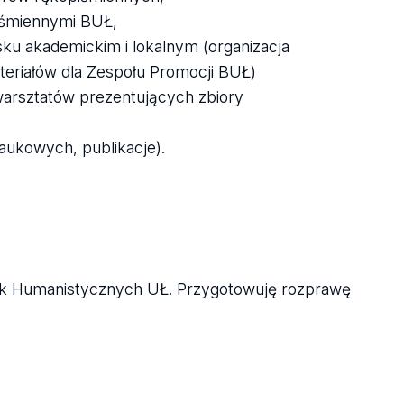
iśmiennymi BUŁ,
ku akademickim i lokalnym (organizacja
teriałów dla Zespołu Promocji BUŁ)
warsztatów prezentujących zbiory
aukowych, publikacje).
auk Humanistycznych UŁ. Przygotowuję rozprawę