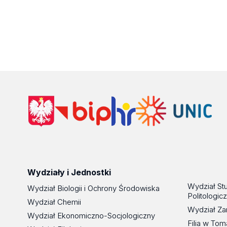
Wydziały i Jednostki
Wydział St
Wydział Biologii i Ochrony Środowiska
Politologic
Wydział Chemii
Wydział Za
Wydział Ekonomiczno-Socjologiczny
Filia w To