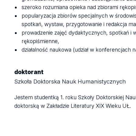
szeroko rozumiana opieka nad zbiorami rękop
popularyzacja zbiorów specjalnych w środowis
spotkań, wystaw, przygotowanie i redakcja ma
prowadzenie zajęć dydaktycznych, spotkań i 
rękopiśmienne,
działalność naukowa (udział w konferencjach n
doktorant
Szkoła Doktorska Nauk Humanistycznych
Jestem studentką 1. roku Szkoły Doktorskiej N
doktorską w Zakładzie Literatury XIX Wieku UŁ.