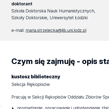
doktorant
Szkoła Doktorska Nauk Humanistycznych,
Szkoły Doktorskie, Uniwersytet Łódzki
e-mail:
maria.strzelecka@lib.uni.lodz.pl
Czym się zajmuję - opis s
kustosz biblioteczny
Sekcja Rękopisów
Pracuję w Sekcji Rękopisów Oddziału Zbiorów Sp
gromadzenie, opracowanie i udostępnianie zb