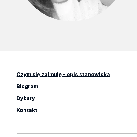
Czym się zajmuję - opis stanowiska
Biogram
Dyżury
Kontakt