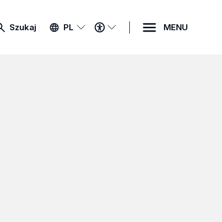
MENU
Szukaj
PL
MENU
DOSTĘPNOŚCI
a