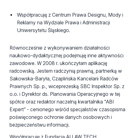
Współpracuję z Centrum Prawa Designu, Mody i
Reklamy na Wydziale Prawa i Administracji
Uniwersytetu Śląskiego.
Równocześnie z wykonywaniem działalności
naukowo-dydaktycznej podejmuję inne aktywności
zawodowe. W 2008 r. ukończyłam aplikację
radcowską. Jestem radczynią prawną, partnerką w
Sakowska-Baryła, Czaplińska Kancelarii Radców
Prawnych Sp. p., wiceprezeską SBC Inspektor Sp. z
o.o. i Dyrektor ds. Planowania Operacyjnego w tej
spółce oraz redaktor naczelną kwartalnika "ABI
Expert” - cenionego wśród specjalistów czasopisma
poświęconego ochronie danych osobowych i
bezpieczeństwu informacji.
Współpracuję z Fundacją AI LAW TECH ,