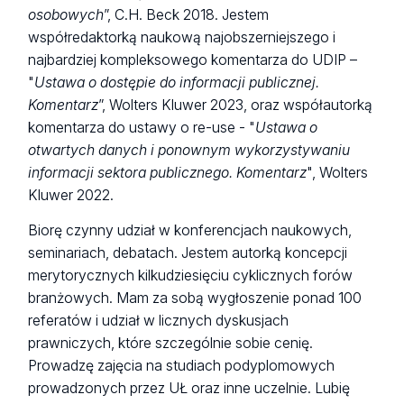
osobowych
”, C.H. Beck 2018. Jestem
współredaktorką naukową najobszerniejszego i
najbardziej kompleksowego komentarza do UDIP –
"
Ustawa o dostępie do informacji publicznej.
Komentarz
”, Wolters Kluwer 2023, oraz współautorką
komentarza do ustawy o re-use - "
Ustawa o
otwartych danych i ponownym wykorzystywaniu
informacji sektora publicznego. Komentarz
", Wolters
Kluwer 2022.
Biorę czynny udział w konferencjach naukowych,
seminariach, debatach. Jestem autorką koncepcji
merytorycznych kilkudziesięciu cyklicznych forów
branżowych. Mam za sobą wygłoszenie ponad 100
referatów i udział w licznych dyskusjach
prawniczych, które szczególnie sobie cenię.
Prowadzę zajęcia na studiach podyplomowych
prowadzonych przez UŁ oraz inne uczelnie. Lubię