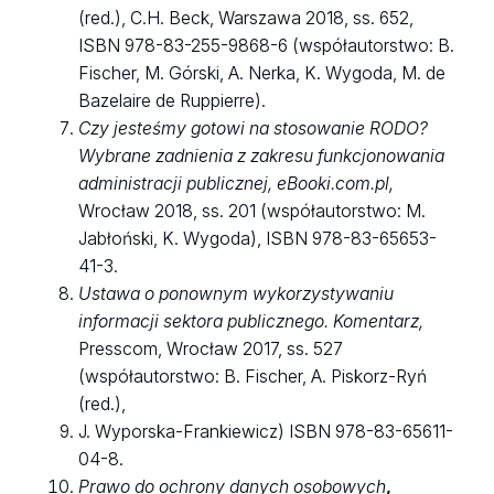
(red.),
C.H. Beck, Warszawa 2018, ss. 652,
ISBN 978-83-255-9868-6 (współautorstwo: B.
Fischer, M. Górski, A. Nerka, K. Wygoda, M. de
Bazelaire de Ruppierre).
Czy jesteśmy gotowi na stosowanie RODO?
Wybrane zadnienia z zakresu funkcjonowania
administracji publicznej, eBooki.com.pl,
Wrocław 2018, ss. 201 (współautorstwo: M.
Jabłoński, K. Wygoda), ISBN
978-83-65653-
41-3.
Ustawa o ponownym wykorzystywaniu
informacji sektora publicznego. Komentarz,
Presscom, Wrocław 2017, ss. 527
(współautorstwo: B. Fischer, A. Piskorz-Ryń
(red.),
J. Wyporska-Frankiewicz) ISBN 978-83-65611-
04-8.
Prawo do ochrony danych osobowych
,