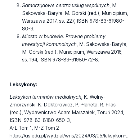
Samorządowe centra usług wspólnych
, M.
Sakowska-Baryła, M. Górski (red.), Municipium,
Warszawa 2017, ss. 227, ISBN 978-83-61980-
80-3.
Miasto w budowie. Prawne problemy
inwestycji komunalnych
, M. Sakowska-Baryła,
M. Górski (red.), Municipium, Warszawa 2016,
ss. 194, ISBN 978-83-61980-72-8.
Leksykony:
Leksykon terminów medialnych,
K. Wolny-
Zmorzyński, K. Doktorowicz, P. Płaneta, R. Filas
(red.), Wydawnictwo Adam Marszałek, Toruń 2024,
ISBN: 978-83-8180-650-3,
A-L Tom 1, M-Z Tom 2
https://us.edu.pl/wydzial/wns/2024/03/05/leksykon-..