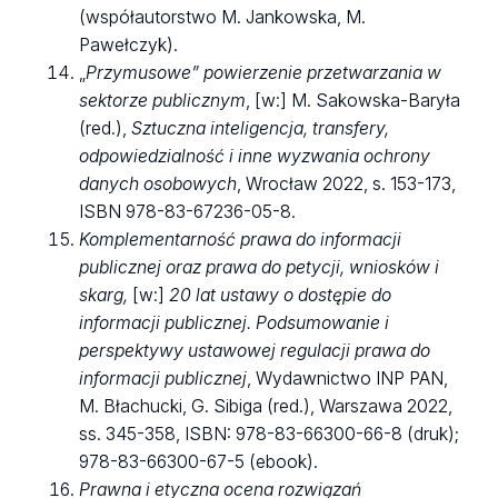
(współautorstwo M. Jankowska, M.
Pawełczyk).
„
Przymusowe” powierzenie przetwarzania w
sektorze publicznym
, [w:] M. Sakowska-Baryła
(red.),
Sztuczna inteligencja, transfery,
odpowiedzialność i inne wyzwania ochrony
danych osobowych
, Wrocław 2022, s. 153-173,
ISBN 978-83-67236-05-8.
Komplementarność prawa do informacji
publicznej oraz prawa do petycji, wniosków i
skarg,
[w:]
20 lat ustawy o dostępie do
informacji publicznej. Podsumowanie i
perspektywy ustawowej regulacji prawa do
informacji publicznej
, Wydawnictwo INP PAN,
M. Błachucki, G. Sibiga (red.), Warszawa 2022,
ss. 345-358, ISBN: 978-83-66300-66-8 (druk);
978-83-66300-67-5 (ebook).
Prawna i etyczna ocena rozwiązań