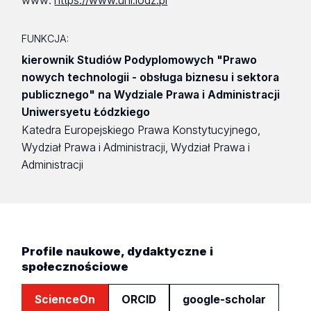
www:
https://www.uni.lodz.pl
FUNKCJA:
kierownik Studiów Podyplomowych "Prawo
nowych technologii - obsługa biznesu i sektora
publicznego" na Wydziale Prawa i Administracji
Uniwersyetu Łódzkiego
Katedra Europejskiego Prawa Konstytucyjnego,
Wydział Prawa i Administracji, Wydział Prawa i
Administracji
Profile naukowe, dydaktyczne i
społecznościowe
ScienceOn
ORCID
google-scholar