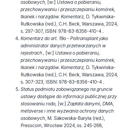
osobowych,
[w:]
Ustawa o pobieraniu,
przechowywaniu i przeszczepianiu komórek,
tkanek i narządów. Komentarz,
D. Tykwińska-
Rutkowska (red.), C.H. Beck, Warszawa, 2024,
s. 297-307, ISBN: 978-83-8356-410-4 .
Komentarz do art. 19a -
Poltransplant jako
administrator danych przetwarzanych w
rejestrach
,
[w:]
Ustawa o pobieraniu,
przechowywaniu i przeszczepianiu komórek,
tkanek i narządów. Komentarz,
D. Tykwińska-
Rutkowska (red.), C.H. Beck, Warszawa, 2024,
s. 307-323, ISBN: 978-83-8356-410-4 .
Status podmiotu zobowiązanego na gruncie
ustawy dostępie do informacji publicznej przy
stosowaniu rodo,
[w:]
Zapłata danymi, DMA,
metaverse i inne wyzwania ochrony danych
osobowych
, M. Sakowska-Baryła (red.),
Presscom, Wrocław 2024, ss. 245-268,