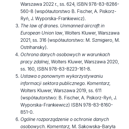
Warszawa 2022 r., ss. 624, ISBN 978-83-8286-
560-8 (współautorstwo B. Fischer, A. Piskorz-
Ryń, J. Wyporska-Frankiewicz).
The law of drones. Unmanned aircraft in
European Union law
, Wolters Kluwer, Warszawa
2021, ss. 316 (współautorstwo: M. Szmigiero, M.
Ostrihansky).
Ochrona danych osobowych w warunkach
pracy zdalnej
, Wolters Kluwer, Warszawa 2020,
ss. 160, ISBN 978-83-8223-161-8.
Ustawa o ponownym wykorzystywaniu
informacji sektora publicznego. Komentarz,
Wolters Kluwer, Warszawa 2019, ss. 611
(współautorstwo: B. Fischer, A. Piskorz-Ryń, J.
Wyporska-Frankiewicz) ISBN 978-83-8160-
851-0.
Ogólne rozporządzenie o ochronie danych
osobowych. Komentarz,
M. Sakowska-Baryła