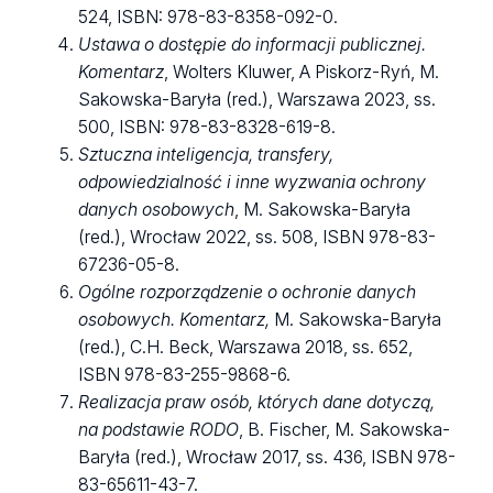
524, ISBN: 978-83-8358-092-0.
Ustawa o dostępie do informacji publicznej.
Komentarz
, Wolters Kluwer, A Piskorz-Ryń, M.
Sakowska-Baryła (red.), Warszawa 2023, ss.
500, ISBN: 978-83-8328-619-8.
Sztuczna inteligencja, transfery,
odpowiedzialność i inne wyzwania ochrony
danych osobowych
, M. Sakowska-Baryła
(red.), Wrocław 2022, ss. 508, ISBN 978-83-
67236-05-8.
Ogólne rozporządzenie o ochronie danych
osobowych. Komentarz,
M. Sakowska-Baryła
(red.), C.H. Beck, Warszawa 2018, ss. 652,
ISBN 978-83-255-9868-6.
Realizacja praw osób, których dane dotyczą,
na podstawie RODO
, B. Fischer, M. Sakowska-
Baryła (red.), Wrocław 2017, ss. 436, ISBN 978-
83-65611-43-7.