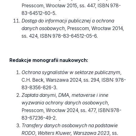
Presscom, Wrocław 2015, ss. 447, ISBN 978-
83-64512-60-5.
Dostęp do informacji publicznej a ochrona
danych osobowych
, Presscom, Wrocław 2014,
ss. 424, ISBN 978-83-64512-05-6.
Redakcje monografii naukowych:
Ochrona sygnalistów w sektorze publicznym
,
C.H. Beck, Warszawa 2024, ss. 294, ISBN: 978-
83-8356-826-3.
Zapłata danymi, DMA, metaverse i inne
wyzwania ochrony danych osobowych
,
Presscom, Wrocław 2024, ss. 477, ISBN:978-
83-67236-49-2.
Transfery danych osobowych na podstawie
RODO
,
Wolters Kluwer
,
Warszawa 2023,
ss.