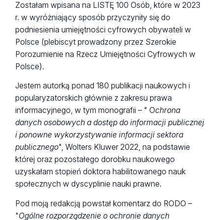
Zostałam wpisana na LISTĘ 100 Osób, które w 2023
r. w wyróżniający sposób przyczyniły się do
podniesienia umiejętności cyfrowych obywateli w
Polsce (plebiscyt prowadzony przez Szerokie
Porozumienie na Rzecz Umiejętności Cyfrowych w
Polsce).
Jestem autorką ponad 180 publikacji naukowych i
popularyzatorskich głównie z zakresu prawa
informacyjnego, w tym monografii – " O
chrona
danych osobowych a dostęp do informacji publicznej
i ponowne wykorzystywanie informacji sektora
publicznego
", Wolters Kluwer 2022, na podstawie
której oraz pozostałego dorobku naukowego
uzyskałam stopień doktora habilitowanego nauk
społecznych w dyscyplinie nauki prawne.
Pod moją redakcją powstał komentarz do RODO –
"
Ogólne rozporządzenie o ochronie danych