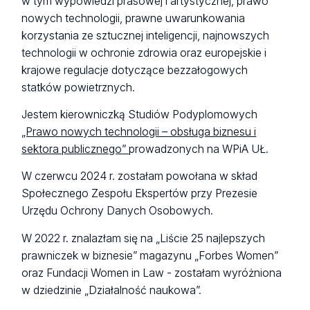
w tym wypowiedzi prasowej i artystycznej, prawo
nowych technologii, prawne uwarunkowania
korzystania ze sztucznej inteligencji, najnowszych
technologii w ochronie zdrowia oraz europejskie i
krajowe regulacje dotyczące bezzałogowych
statków powietrznych.
Jestem kierowniczką Studiów Podyplomowych
„Prawo nowych technologii – obsługa biznesu i
sektora publicznego”
prowadzonych na WPiA UŁ.
W czerwcu 2024 r. zostałam powołana w skład
Społecznego Zespołu Ekspertów przy Prezesie
Urzędu Ochrony Danych Osobowych.
W 2022 r. znalazłam się na „Liście 25 najlepszych
prawniczek w biznesie” magazynu „Forbes Women”
oraz Fundacji Women in Law - zostałam wyróżniona
w dziedzinie „Działalność naukowa”.