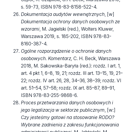
s. 59-73, ISBN 978-83-8158-522-4.
Dokumentacja audytów wewnętrznych
, [w]
Dokumentacja ochrony danych osobowych ze
wzorami
, M. Jagielski (red.), Wolters Kluwer,
Warszawa 2019, s. 185-202, ISBN 978-83-
8160-387-4.
Ogólne rozporządzenie o ochronie danych
osobowych. Komentarz,
C. H. Beck, Warszawa
2018, M. Sakowska-Baryła (red.): rozdz. I art. 1,
art. 4 pkt 1, 6–8, 19, 21; rozdz. III art. 13–15, 19, 21–
22; rozdz. IV art. 26, 28, 34–36, 38–39; rozdz. VI
art. 51–54, 57–58; rozdz. IX art. 85–87, 89–91,
ISBN 978-83-255-9868-6.
Proces przetwarzania danych osobowych i
jego legalizacja w sektorze publicznym
, [w:]
Czy jesteśmy gotowi na stosowanie RODO?
Wybrane zadnienia z zakresu funkcjonowania