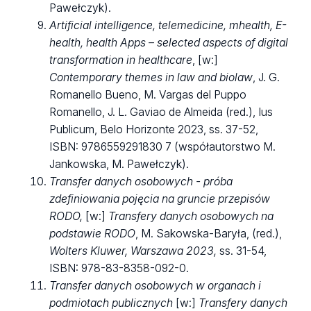
Pawełczyk).
Artificial intelligence, telemedicine, mhealth, E-
health, health Apps – selected aspects of digital
transformation in healthcare
, [w:]
Contemporary themes in law and biolaw
, J. G.
Romanello Bueno, M. Vargas del Puppo
Romanello, J. L. Gaviao de Almeida (red.), Ius
Publicum, Belo Horizonte 2023, ss. 37-52,
ISBN: 9786559291830 7 (współautorstwo M.
Jankowska, M. Pawełczyk).
Transfer danych osobowych - próba
zdefiniowania pojęcia na gruncie przepisów
RODO,
[w:]
Transfery danych osobowych na
podstawie RODO
, M. Sakowska-Baryła, (red.),
Wolters Kluwer
, Warszawa 2023,
ss. 31-54,
ISBN: 978-83-8358-092-0.
Transfer danych osobowych w organach i
podmiotach publicznych
[w:]
Transfery danych