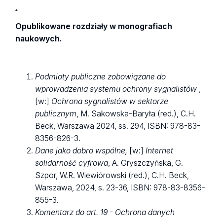
.
Opublikowane rozdziały w monografiach
naukowych.
Podmioty publiczne zobowiązane do
wprowadzenia systemu ochrony sygnalistów
,
[w:]
Ochrona sygnalistów w sektorze
publicznym
, M. Sakowska-Baryła (red.), C.H.
Beck, Warszawa 2024, ss. 294, ISBN: 978-83-
8356-826-3.
Dane jako dobro wspólne,
[w:]
Internet
solidarność cyfrowa
, A. Gryszczyńska, G.
Szpor, W.R. Wiewiórowski (red.), C.H. Beck,
Warszawa, 2024, s. 23-36, ISBN: 978-83-8356-
855-3.
Komentarz do art. 19 - Ochrona danych