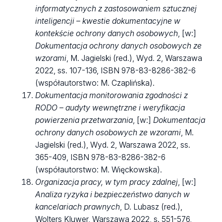
informatycznych z zastosowaniem sztucznej
inteligencji – kwestie dokumentacyjne w
kontekście ochrony danych osobowych
, [w:]
Dokumentacja ochrony danych osobowych ze
wzorami
, M. Jagielski (red.), Wyd. 2, Warszawa
2022, ss. 107-136, ISBN 978-83-8286-382-6
(współautorstwo: M. Czaplińska).
Dokumentacja monitorowania zgodności z
RODO – audyty wewnętrzne i weryfikacja
powierzenia przetwarzania
, [w:]
Dokumentacja
ochrony danych osobowych ze wzorami
, M.
Jagielski (red.), Wyd. 2, Warszawa 2022, ss.
365-409, ISBN 978-83-8286-382-6
(współautorstwo: M. Więckowska).
Organizacja pracy, w tym pracy zdalnej
, [w:]
Analiza ryzyka i bezpieczeństwo danych w
kancelariach prawnych
, D. Lubasz (red.),
Wolters Kluwer, Warszawa 2022, s. 551-576,