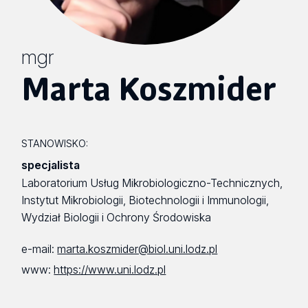
mgr
Marta Koszmider
STANOWISKO:
specjalista
Laboratorium Usług Mikrobiologiczno-Technicznych,
Instytut Mikrobiologii, Biotechnologii i Immunologii,
Wydział Biologii i Ochrony Środowiska
e-mail:
marta.koszmider@biol.uni.lodz.pl
www:
https://www.uni.lodz.pl