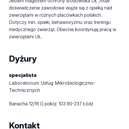
Jestem magistrem ochrony środowiska UŁ ,moje
doświadczenie zawodowe wiąże się z opieką nad
zwierzętami w różnych placówkach polskich.
Dotyczy min. opieki, behawioryzmu oraz treningu
medycznego zwierząt. Obecnie koordynuję pracę w
zwierzętarni UŁ.
Dyżury
specjalista
Laboratorium Usług Mikrobiologiczno-
Technicznych
Banacha 12/16 ()
pokój: 103
90-237 Łódź
Kontakt