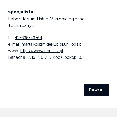
specjalista
Laboratorium Usług Mikrobiologiczno-
Technicznych
tel:
42-635-43-64
e-mail:
marta.koszmider@biol.uni.lodz.pl
www:
https://www.uni.lodz.pl
Banacha 12/16 ,
90-237 Łódź,
pokój: 103
Powrót