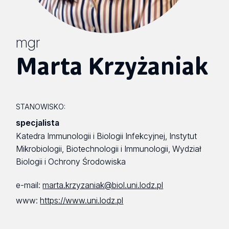
mgr
Marta Krzyżaniak
STANOWISKO:
specjalista
Katedra Immunologii i Biologii Infekcyjnej, Instytut
Mikrobiologii, Biotechnologii i Immunologii, Wydział
Biologii i Ochrony Środowiska
e-mail:
marta.krzyzaniak@biol.uni.lodz.pl
www:
https://www.uni.lodz.pl